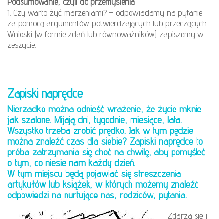
Podsumowanie, czyli do przemyślenia
1. Czy warto żyć marzeniami? – odpowiadamy na pytanie
za pomocą argumentów potwierdzających lub przeczących.
Wnioski (w formie zdań lub równoważników) zapiszemy w
zeszycie.
Zapiski naprędce
Nierzadko można odnieść wrażenie, że życie mknie
jak szalone. Mijają dni, tygodnie, miesiące, lata.
Wszystko trzeba zrobić prędko. Jak w tym pędzie
można znaleźć czas dla siebie? Zapiski naprędce to
próba zatrzymania się choć na chwilę, aby pomyśleć
o tym, co niesie nam każdy dzień.
W tym miejscu będą pojawiać się streszczenia
artykułów lub książek, w których możemy znaleźć
odpowiedzi na nurtujące nas, rodziców, pytania.
Zdarza się i