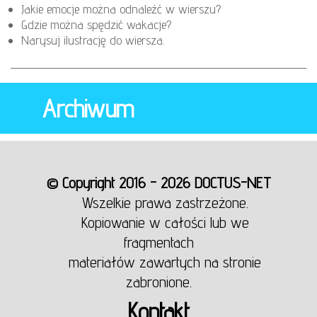
Jakie emocje można odnaleźć w wierszu?
Gdzie można spędzić wakacje?
Narysuj ilustrację do wiersza.
Archiwum
© Copyright 2016 - 2026 DOCTUS-NET
Wszelkie prawa zastrzeżone.
Kopiowanie w całości lub we
fragmentach
materiałów zawartych na stronie
zabronione.
Kontakt