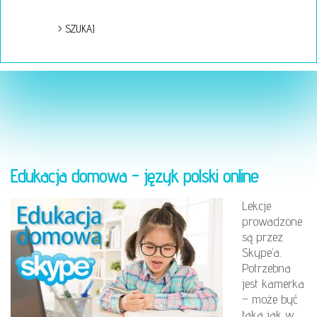
Edukacja domowa - język polski online
Lekcje
prowadzone
są przez
Skype’a.
Potrzebna
jest kamerka
– może być
taka jak w