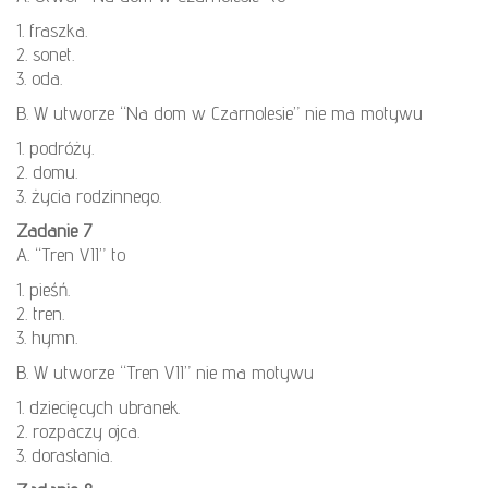
1. fraszka.
2. sonet.
3. oda.
B. W utworze “Na dom w Czarnolesie” nie ma motywu
1. podróży.
2. domu.
3. życia rodzinnego.
Zadanie 7
A. “Tren VII” to
1. pieśń.
2. tren.
3. hymn.
B. W utworze “Tren VII” nie ma motywu
1. dziecięcych ubranek.
2. rozpaczy ojca.
3. dorastania.