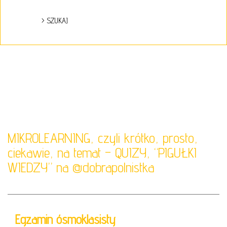
MIKROLEARNING, czyli krótko, prosto,
ciekawie, na temat – QUIZY, “PIGUŁKI
WIEDZY” na
@dobrapolnistka
Egzamin ósmoklasisty