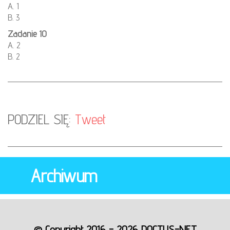
A. 1
B. 3
Zadanie 10
A. 2
B. 2
PODZIEL SIĘ:
Tweet
Archiwum
© Copyright 2016 - 2026 DOCTUS-NET