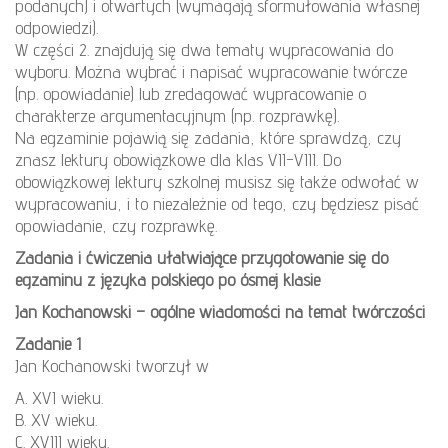
podanych) i otwartych (wymagają sformułowania własnej
odpowiedzi).
W części 2. znajdują się dwa tematy wypracowania do
wyboru. Można wybrać i napisać wypracowanie twórcze
(np. opowiadanie) lub zredagować wypracowanie o
charakterze argumentacyjnym (np. rozprawkę).
Na egzaminie pojawią się zadania, które sprawdzą, czy
znasz lektury obowiązkowe dla klas VII-VIII. Do
obowiązkowej lektury szkolnej musisz się także odwołać w
wypracowaniu, i to niezależnie od tego, czy będziesz pisać
opowiadanie, czy rozprawkę.
Zadania i ćwiczenia ułatwiające przygotowanie się do
egzaminu z języka polskiego po ósmej klasie
Jan Kochanowski – ogólne wiadomości na temat twórczości
Zadanie 1
Jan Kochanowski tworzył w
A. XVI wieku.
B. XV wieku.
C. XVIII wieku.