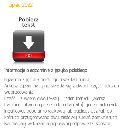
Lipiec 2022
Informacje o egzaminie z języka polskiego
Egzamin z języka polskiego trwa 120 minut.
Arkusz egzaminacyjny składa się z dwóch części: tekstu i
wypracowania.
Część 1. zawiera dwa teksty – jeden literacki (wiersz,
fragment utworu epickiego lub dramatu) i jeden nieliteracki
(naukowy, popularnonaukowy lub publicystyczny), do
których przygotowano dwa zestawy zadań zamkniętych
(wymagają wskazania poprawnej odpowiedzi spośród