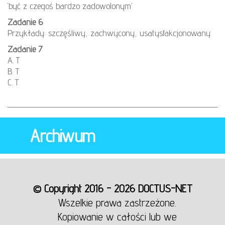
‘być z czegoś bardzo zadowolonym’
Zadanie 6
Przykłady: szczęśliwy, zachwycony, usatysfakcjonowany
Zadanie 7
A. T
B. T
C. T
Archiwum
© Copyright 2016 - 2026 DOCTUS-NET
Wszelkie prawa zastrzeżone.
Kopiowanie w całości lub we