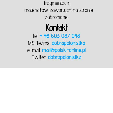
fragmentach
materiałów zawartych na stronie
zabronione.
Kontakt
tel.
+ 48 603 087 048
MS Teams:
dobrapolonistka
e-mail:
mail@polski-online.pl
Twitter:
dobrapolonistka