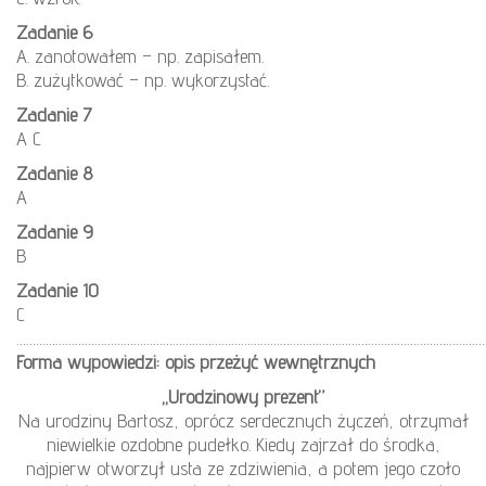
Zadanie 6
A. zanotowałem – np. zapisałem.
B. zużytkować – np. wykorzystać.
Zadanie 7
A C
Zadanie 8
A
Zadanie 9
B
Zadanie 10
C
………………………………………………………………………………………………………………………………
Forma wypowiedzi: opis przeżyć wewnętrznych
„Urodzinowy prezent”
Na urodziny Bartosz, oprócz serdecznych życzeń, otrzymał
niewielkie ozdobne pudełko. Kiedy zajrzał do środka,
najpierw otworzył usta ze zdziwienia, a potem jego czoło