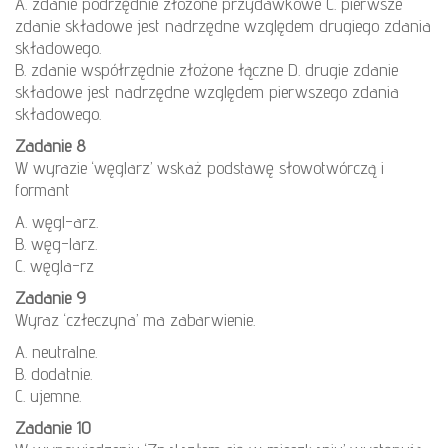
A. zdanie podrzędnie złożone przydawkowe C. pierwsze
zdanie składowe jest nadrzędne względem drugiego zdania
składowego.
B. zdanie współrzędnie złożone łączne D. drugie zdanie
składowe jest nadrzędne względem pierwszego zdania
składowego.
Zadanie 8
W wyrazie ‘węglarz’ wskaż podstawę słowotwórczą i
formant
A. węgl-arz.
B. węg-larz.
C. węgla-rz
Zadanie 9
Wyraz ‘człeczyna’ ma zabarwienie.
A. neutralne.
B. dodatnie.
C. ujemne.
Zadanie 10