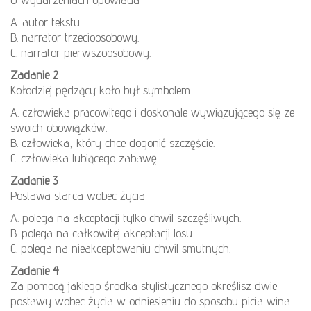
A. autor tekstu.
B. narrator trzecioosobowy.
C. narrator pierwszoosobowy.
Zadanie 2
Kołodziej pędzący koło był symbolem
A. człowieka pracowitego i doskonale wywiązującego się ze
swoich obowiązków.
B. człowieka, który chce dogonić szczęście.
C. człowieka lubiącego zabawę.
Zadanie 3
Postawa starca wobec życia
A. polega na akceptacji tylko chwil szczęśliwych.
B. polega na całkowitej akceptacji losu.
C. polega na nieakceptowaniu chwil smutnych.
Zadanie 4
Za pomocą jakiego środka stylistycznego określisz dwie
postawy wobec życia w odniesieniu do sposobu picia wina.