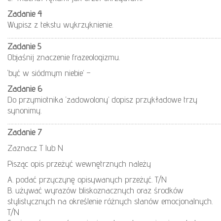
Zadanie 4
Wypisz z tekstu wykrzyknienie.
………………………………………………………………………………………………………………………………
Zadanie 5
Objaśnij znaczenie frazeologizmu.
‘być w siódmym niebie’ –
Zadanie 6
Do przymiotnika ‘zadowolony’ dopisz przykładowe trzy
synonimy.
………………………………………………………………………………………………………………………………
Zadanie 7
Zaznacz T lub N
Pisząc opis przeżyć wewnętrznych należy
A. podać przyczynę opisywanych przeżyć. T/N
B. używać wyrazów bliskoznacznych oraz środków
stylistycznych na określenie różnych stanów emocjonalnych.
T/N