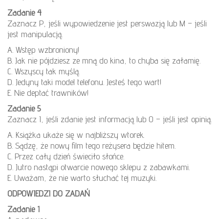
Zadanie 4
Zaznacz P, jeśli wypowiedzenie jest perswazją lub M – jeśli
jest manipulacją.
A. Wstęp wzbroniony!
B. Jak nie pójdziesz ze mną do kina, to chyba się załamię.
C. Wszyscy tak myślą.
D. Jedyny taki model telefonu. Jesteś tego wart!
E. Nie deptać trawników!
Zadanie 5
Zaznacz I, jeśli zdanie jest informacją lub O – jeśli jest opinią.
A. Książka ukaże się w najbliższy wtorek.
B. Sądzę, że nowy film tego reżysera będzie hitem.
C. Przez cały dzień świeciło słońce.
D. Jutro nastąpi otwarcie nowego sklepu z zabawkami.
E. Uważam, że nie warto słuchać tej muzyki.
ODPOWIEDZI DO ZADAŃ
Zadanie 1