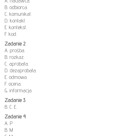
A. nadawca.
B. odbiorca.
C. komunikat.
D. kontakt.
E. kontekst.
F. kod.
Zadanie 2
A. prośba.
B. rozkaz.
C. aprobata.
D. dezaprobata.
E. odmowa.
F. ocena.
G. informacja.
Zadanie 3
B. C. E.
Zadanie 4
A. P
B. M