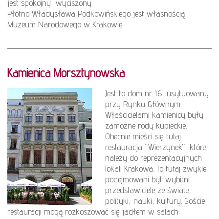
jest spokojny, wyciszony.
Płótno Władysława Podkowińskiego jest własnością
Muzeum Narodowego w Krakowie.
Kamienica Morsztynowska
Jest to dom nr 16, usytuowany
przy Rynku Głównym.
Właścicielami kamienicy były
zamożne rody kupieckie.
Obecnie mieści się tutaj
restauracja “Wierzynek”, która
należy do reprezentacyjnych
lokali Krakowa. To tutaj zwykle
podejmowani byli wybitni
przedstawiciele ze świata
polityki, nauki, kultury. Goście
restauracji mogą rozkoszować się jadłem w salach: