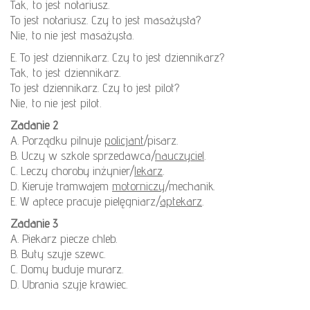
Tak, to jest notariusz.
To jest notariusz. Czy to jest masażysta?
Nie, to nie jest masażysta.
E. To jest dziennikarz. Czy to jest dziennikarz?
Tak, to jest dziennikarz.
To jest dziennikarz. Czy to jest pilot?
Nie, to nie jest pilot.
Zadanie 2
A. Porządku pilnuje
policjant
/pisarz.
B. Uczy w szkole sprzedawca/
nauczyciel
.
C. Leczy choroby inżynier/
lekarz
.
D. Kieruje tramwajem
motorniczy
/mechanik.
E. W aptece pracuje pielęgniarz/
aptekarz
.
Zadanie 3
A. Piekarz piecze chleb.
B. Buty szyje szewc.
C. Domy buduje murarz.
D. Ubrania szyje krawiec.