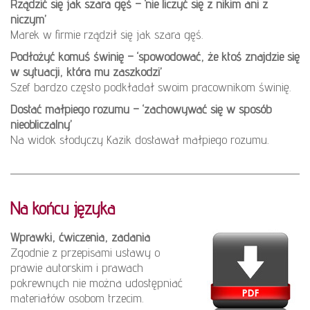
Rządzić się jak szara gęś – ‘nie liczyć się z nikim ani z
niczym’
Marek w firmie rządził się jak szara gęś.
Podłożyć komuś świnię – ‘spowodować, że ktoś znajdzie się
w sytuacji, która mu zaszkodzi’
Szef bardzo często podkładał swoim pracownikom świnię.
Dostać małpiego rozumu – ‘zachowywać się w sposób
nieobliczalny’
Na widok słodyczy Kazik dostawał małpiego rozumu.
Na końcu języka
Wprawki, ćwiczenia, zadania
Zgodnie z przepisami ustawy o
prawie autorskim i prawach
pokrewnych nie można udostępniać
materiałów osobom trzecim.