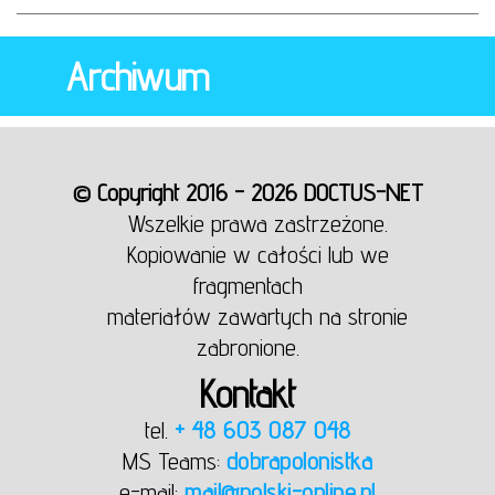
Archiwum
© Copyright 2016 - 2026 DOCTUS-NET
Wszelkie prawa zastrzeżone.
Kopiowanie w całości lub we
fragmentach
materiałów zawartych na stronie
zabronione.
Kontakt
tel.
+ 48 603 087 048
MS Teams:
dobrapolonistka
e-mail:
mail@polski-online.pl