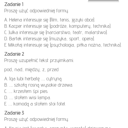
Zadanie 1
Proszę użyć odpowiedniej formy.
A. Helena interesuje się (film, tenis, języki obce).
B. Kacper interesuje się (podróże, komputery, technika).
C. Julka interesuje się (narciarstwo, teatr, malarstwo).
D. Bartek interesuje się (muzyka, sport, opera).
E. Mikołaj interesuje się (psychologia, piłka nożna, technika).
Zadanie 2
Proszę uzupełnić tekst przyimkami.
pod, nad, między, z, przed
A. Iga lubi herbatę ….. cytryną.
B. ….. szkołą rosną wysokie drzewa.
C. ….. krzesłem śpi pies.
D. ….. stołem wisi lampa.
E. ….. komodą a stołem stoi fotel.
Zadanie 3
Proszę użyć odpowiedniej formy.