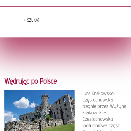
Wędrując po Polsce
Jura Krakowsko-
Częstochowska
biegnie przez Wyżynę
Krakowsko-
Częstochowską
(południowa część