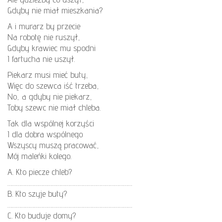
Gdyby nie miał mieszkania?
A i murarz by przecie
Na robotę nie ruszył,
Gdyby krawiec mu spodni
I fartucha nie uszył.
Piekarz musi mieć buty,
Więc do szewca iść trzeba,
No, a gdyby nie piekarz,
Toby szewc nie miał chleba.
Tak dla wspólnej korzyści
I dla dobra wspólnego
Wszyscy muszą pracować,
Mój maleńki kolego.
A. Kto piecze chleb?
…………………………………………………………………………
B. Kto szyje buty?
…………………………………………………………………………
C. Kto buduje domy?