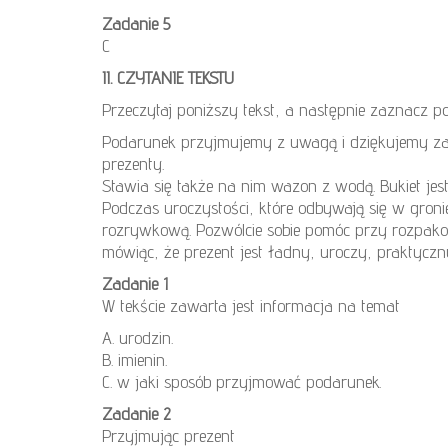
Zadanie 5
C
II. CZYTANIE TEKSTU
Przeczytaj poniższy tekst, a następnie zaznacz 
Podarunek przyjmujemy z uwagą i dziękujemy za 
prezenty.
Stawia się także na nim wazon z wodą. Bukiet jes
Podczas uroczystości, które odbywają się w groni
rozrywkową. Pozwólcie sobie pomóc przy rozpakow
mówiąc, że prezent jest ładny, uroczy, praktycz
Zadanie 1
W tekście zawarta jest informacja na temat
A. urodzin.
B. imienin.
C. w jaki sposób przyjmować podarunek.
Zadanie 2
Przyjmując prezent