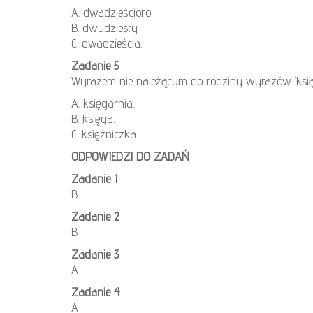
A. dwadzieścioro
B. dwudziesty
C. dwadzieścia.
Zadanie 5
Wyrazem nie należącym do rodziny wyrazów ‘ksią
A. księgarnia.
B. księga.
C. księżniczka.
ODPOWIEDZI DO ZADAŃ
Zadanie 1
B
Zadanie 2
B
Zadanie 3
A
Zadanie 4
A