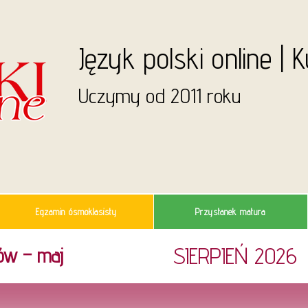
Język polski online | 
Uczymy od 2011 roku
Egzamin ósmoklasisty
Przystanek matura
SIERPIEŃ 2026
ów – maj