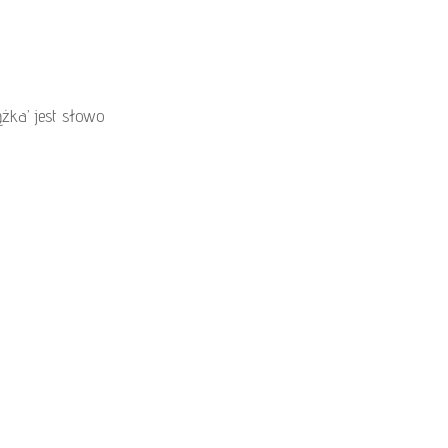
żka’ jest słowo