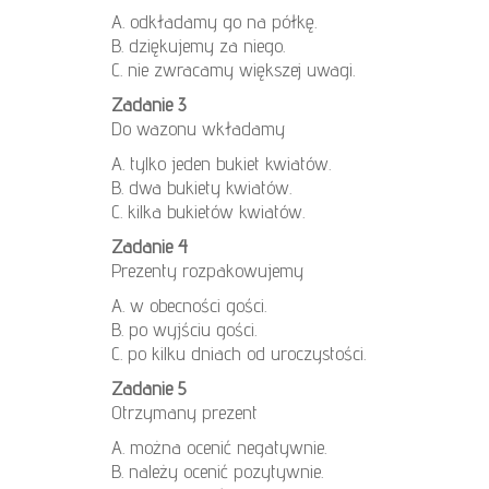
A. odkładamy go na półkę.
B. dziękujemy za niego.
C. nie zwracamy większej uwagi.
Zadanie 3
Do wazonu wkładamy
A. tylko jeden bukiet kwiatów.
B. dwa bukiety kwiatów.
C. kilka bukietów kwiatów.
Zadanie 4
Prezenty rozpakowujemy
A. w obecności gości.
B. po wyjściu gości.
C. po kilku dniach od uroczystości.
Zadanie 5
Otrzymany prezent
A. można ocenić negatywnie.
B. należy ocenić pozytywnie.