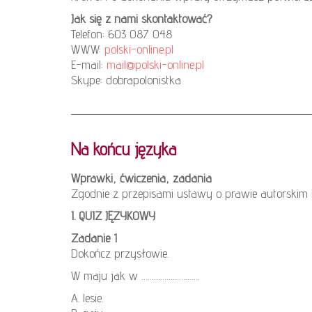
Jak się z nami skontaktować?
Telefon: 603 087 048
WWW:
polski-online.pl
E-mail:
mail@polski-online.pl
Skype: dobrapolonistka
Na końcu języka
Wprawki, ćwiczenia, zadania
Zgodnie z przepisami ustawy o prawie autorskim
I. QUIZ JĘZYKOWY
Zadanie 1
Dokończ przysłowie.
W maju jak w ……………………….
A. lesie.