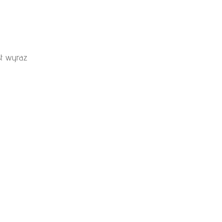
st wyraz