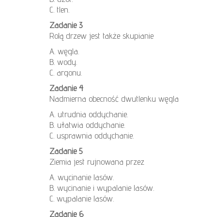
C. tlen.
Zadanie 3
Rolą drzew jest także skupianie
A. węgla.
B. wody.
C. argonu.
Zadanie 4
Nadmierna obecność dwutlenku węgla
A. utrudnia oddychanie.
B. ułatwia oddychanie.
C. usprawnia oddychanie.
Zadanie 5
Ziemia jest rujnowana przez
A. wycinanie lasów.
B. wycinanie i wypalanie lasów.
C. wypalanie lasów.
Zadanie 6