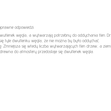
poprawne odpowiedzi.
wutlenek węgla, a wytwarzają potrzebny do oddychania tlen. Dr
ię tyle dwutlenku węgla, że nie można by było oddychać.
. Zmniejsza się wtedy liczba wytwarzających tlen drzew, a ziemia
drewna do atmosfery przedostaje się dwutlenek węgla.