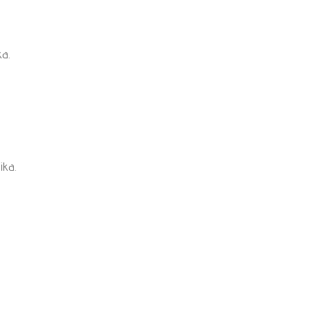
a.
ika.