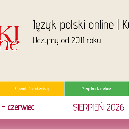
Język polski online | 
Uczymy od 2011 roku
Egzamin ósmoklasisty
Przystanek matura
SIERPIEŃ 2026
 – czerwiec