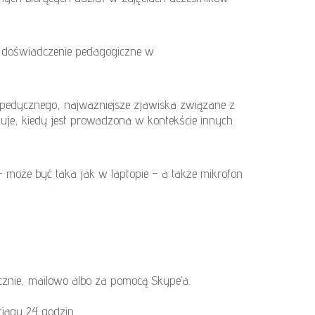
e doświadczenie pedagogiczne w
opedycznego, najważniejsze zjawiska związane z
skuje, kiedy jest prowadzona w kontekście innych
 może być taka jak w laptopie – a także mikrofon
icznie, mailowo albo za pomocą Skype’a.
iągu 24 godzin.