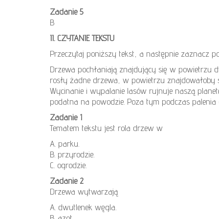
Zadanie 5
B
II. CZYTANIE TEKSTU
Przeczytaj poniższy tekst, a następnie zaznacz 
Drzewa pochłaniają znajdujący się w powietrzu d
rosły żadne drzewa, w powietrzu znajdowałoby s
Wycinanie i wypalanie lasów rujnuje naszą planetę
podatna na powodzie. Poza tym podczas palenia 
Zadanie 1
Tematem tekstu jest rola drzew w
A. parku.
B. przyrodzie.
C. ogrodzie.
Zadanie 2
Drzewa wytwarzają
A. dwutlenek węgla.
B. azot.