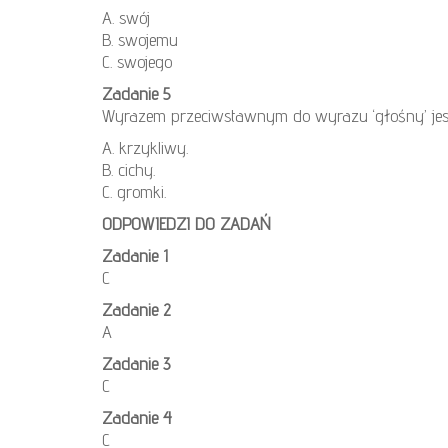
A. swój
B. swojemu
C. swojego
Zadanie 5
Wyrazem przeciwstawnym do wyrazu ‘głośny’ je
A. krzykliwy.
B. cichy.
C. gromki.
ODPOWIEDZI DO ZADAŃ
Zadanie 1
C
Zadanie 2
A
Zadanie 3
C
Zadanie 4
C