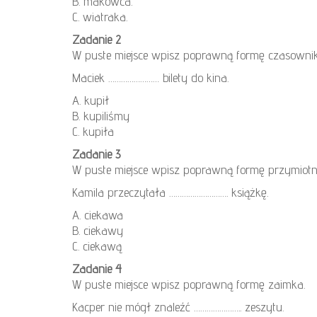
B. makowca.
C. wiatraka.
Zadanie 2
W puste miejsce wpisz poprawną formę czasownik
Maciek …………………… bilety do kina.
A. kupił
B. kupiliśmy
C. kupiła
Zadanie 3
W puste miejsce wpisz poprawną formę przymiotn
Kamila przeczytała ………………………. książkę.
A. ciekawa
B. ciekawy
C. ciekawą
Zadanie 4
W puste miejsce wpisz poprawną formę zaimka.
Kacper nie mógł znaleźć ………………….. zeszytu.