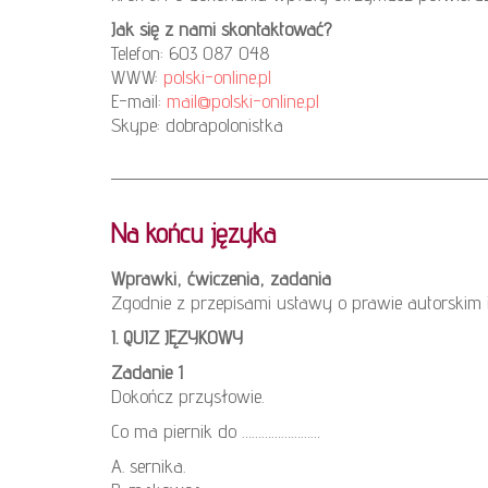
Jak się z nami skontaktować?
Telefon: 603 087 048
WWW:
polski-online.pl
E-mail:
mail@polski-online.pl
Skype: dobrapolonistka
Na końcu języka
Wprawki, ćwiczenia, zadania
Zgodnie z przepisami ustawy o prawie autorskim
I. QUIZ JĘZYKOWY
Zadanie 1
Dokończ przysłowie.
Co ma piernik do ……………………
A. sernika.