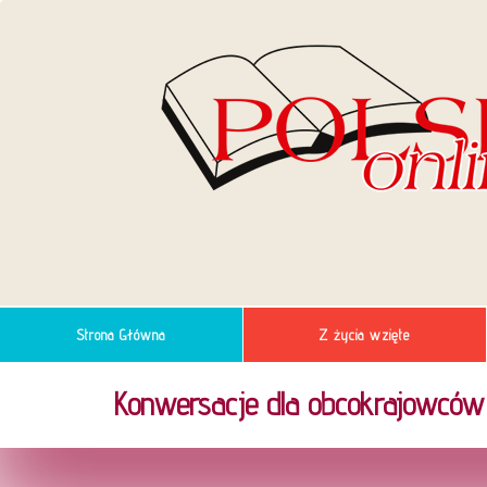
Strona Główna
Z życia wzięte
Konwersacje dla obcokrajowców