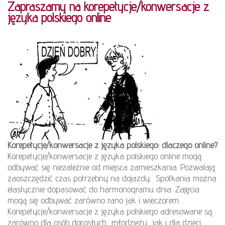
Zapraszamy na korepetycje/konwersacje z
języka polskiego online
Korepetycje/konwersacje z języka polskiego: dlaczego online?
Korepetycje/konwersacje z języka polskiego online mogą
odbywać się niezależnie od miejsca zamieszkania. Pozwalają
zaoszczędzić czas potrzebny na dojazdy. Spotkania można
elastycznie dopasować do harmonogramu dnia. Zajęcia
mogą się odbywać zarówno rano jak i wieczorem.
Korepetycje/konwersacje z języka polskiego adresowane są
zarówno dla osób dorosłych, młodzieży, jak i dla dzieci.