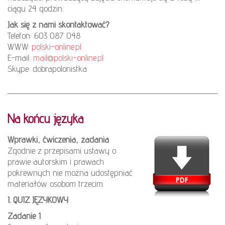
ciągu 24 godzin.
Jak się z nami skontaktować?
Telefon: 603 087 048
WWW:
polski-online.pl
E-mail:
mail@polski-online.pl
Skype: dobrapolonistka
Na końcu języka
Wprawki, ćwiczenia, zadania
Zgodnie z przepisami ustawy o
prawie autorskim i prawach
pokrewnych nie można udostępniać
materiałów osobom trzecim.
I. QUIZ JĘZYKOWY
Zadanie 1