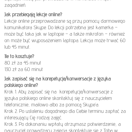
zagadnień.
Jak przebiegają lekcje online?
Lekcje online przeprowadzane są przy pomocy darmowego
komunikatora Skype. Do lekcji potrzebna jest kamerka –
może być taka jak w laptopie – a także mikrofon – również
on może być wyposażeniem laptopa. Lekcja może trwać 60
lub 45 minut.
Ile to kosztuje?
80 zł za 45 minut
130 zł za 60 minut
Jak zapisać się na korepetycje/konwersacje z języka
polskiego online?
Krok 1. Aby zapisać się na korepetycje/konwersacje z
języka polskiego online skontaktuj się z nauczycielem
telefonicznie, mailowo albo za pomocą Skype’a.
Krok 2. Po ustaleniu dogodnego dla Ciebie terminu zapłać za
interesujący Cię rodzaj zajęć.
Krok 3. Po dokonaniu wpłaty otrzymasz potwierdzenie, a
nauczyciel prowadzący zajęcia skontaktuje się z Tobą w