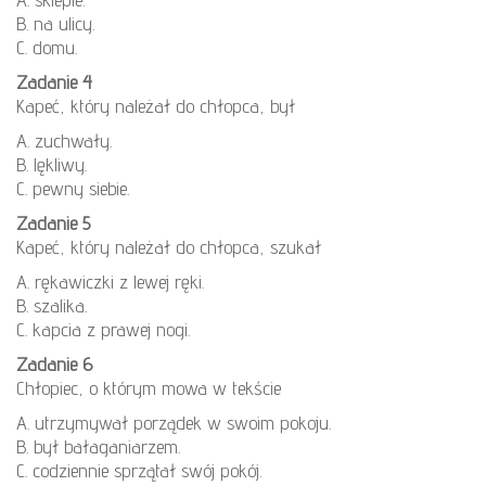
B. na ulicy.
C. domu.
Zadanie 4
Kapeć, który należał do chłopca, był
A. zuchwały.
B. lękliwy.
C. pewny siebie.
Zadanie 5
Kapeć, który należał do chłopca, szukał
A. rękawiczki z lewej ręki.
B. szalika.
C. kapcia z prawej nogi.
Zadanie 6
Chłopiec, o którym mowa w tekście
A. utrzymywał porządek w swoim pokoju.
B. był bałaganiarzem.
C. codziennie sprzątał swój pokój.