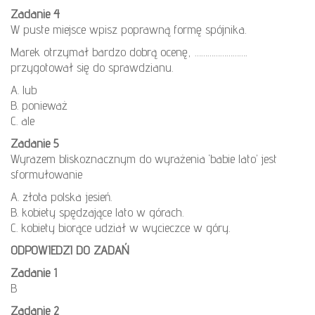
Zadanie 4
W puste miejsce wpisz poprawną formę spójnika.
Marek otrzymał bardzo dobrą ocenę, …………………….
przygotował się do sprawdzianu.
A. lub
B. ponieważ
C. ale
Zadanie 5
Wyrazem bliskoznacznym do wyrażenia ‘babie lato’ jest
sformułowanie
A. złota polska jesień.
B. kobiety spędzające lato w górach.
C. kobiety biorące udział w wycieczce w góry.
ODPOWIEDZI DO ZADAŃ
Zadanie 1
B
Zadanie 2