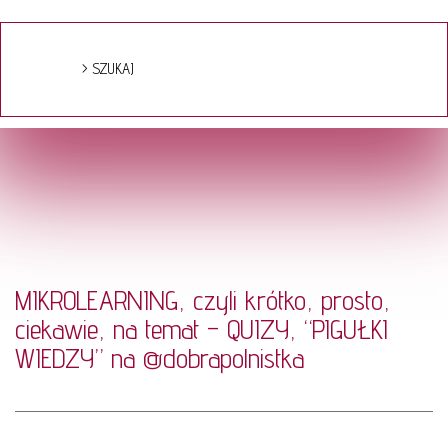
MIKROLEARNING, czyli krótko, prosto,
ciekawie, na temat – QUIZY, “PIGUŁKI
WIEDZY” na
@dobrapolnistka