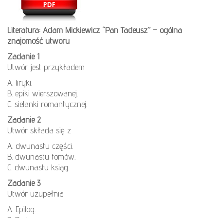
Literatura: Adam Mickiewicz “Pan Tadeusz” – ogólna
znajomość utworu
Zadanie 1
Utwór jest przykładem
A. liryki.
B. epiki wierszowanej.
C. sielanki romantycznej.
Zadanie 2
Utwór składa się z
A. dwunastu części.
B. dwunastu tomów.
C. dwunastu ksiąg.
Zadanie 3
Utwór uzupełnia
A. Epilog.