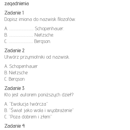
zagadnienia
Zadanie 1
Dopisz imiona do nazwisk filozofów.
A. ………………………. Schopenhauer.
B. ………………………. Nietzsche.
C. ………………………. Bergson.
Zadanie 2
Utwórz przymiotniki od nazwisk.
A. Schopenhauer
B. Nietzsche
C. Bergson
Zadanie 3
Kto jest autorem poniższych dzieł?
A. “Ewolucja twórcza”
B. “Świat jako wola i wyobrażenie”
C. “Poza dobrem i złem”
Zadanie 4