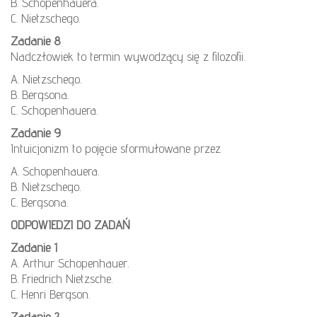
B. Schopenhauera.
C. Nietzschego.
Zadanie 8
Nadczłowiek to termin wywodzący się z filozofii.
A. Nietzschego.
B. Bergsona.
C. Schopenhauera.
Zadanie 9
Intuicjonizm to pojęcie sformułowane przez
A. Schopenhauera.
B. Nietzschego.
C. Bergsona.
ODPOWIEDZI DO ZADAŃ
Zadanie 1
A. Arthur Schopenhauer.
B. Friedrich Nietzsche.
C. Henri Bergson.
Zadanie 2