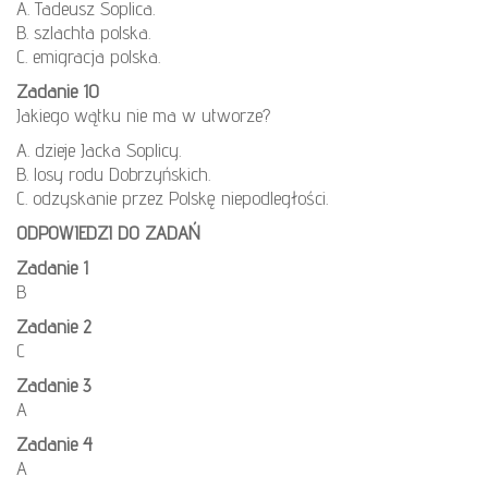
A. Tadeusz Soplica.
B. szlachta polska.
C. emigracja polska.
Zadanie 10
Jakiego wątku nie ma w utworze?
A. dzieje Jacka Soplicy.
B. losy rodu Dobrzyńskich.
C. odzyskanie przez Polskę niepodległości.
ODPOWIEDZI DO ZADAŃ
Zadanie 1
B
Zadanie 2
C
Zadanie 3
A
Zadanie 4
A