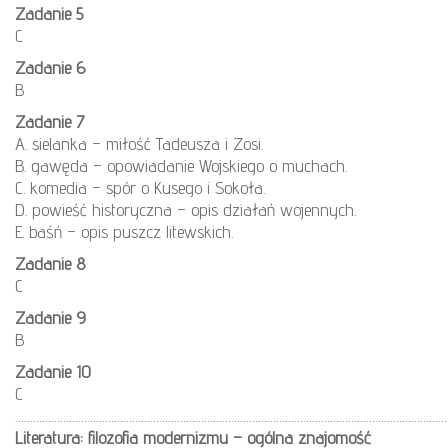
Zadanie 5
C
Zadanie 6
B
Zadanie 7
A. sielanka – miłość Tadeusza i Zosi.
B. gawęda – opowiadanie Wojskiego o muchach.
C. komedia – spór o Kusego i Sokoła.
D. powieść historyczna – opis działań wojennych.
E. baśń – opis puszcz litewskich.
Zadanie 8
C
Zadanie 9
B
Zadanie 10
C
………………………………………………………………………………………………………………………………
Literatura: filozofia modernizmu – ogólna znajomość