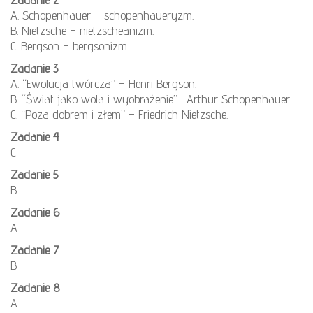
A. Schopenhauer – schopenhaueryzm.
B. Nietzsche – nietzscheanizm.
C. Bergson – bergsonizm.
Zadanie 3
A. “Ewolucja twórcza” – Henri Bergson.
B. “Świat jako wola i wyobrażenie”- Arthur Schopenhauer.
C. “Poza dobrem i złem” – Friedrich Nietzsche.
Zadanie 4
C
Zadanie 5
B
Zadanie 6
A
Zadanie 7
B
Zadanie 8
A