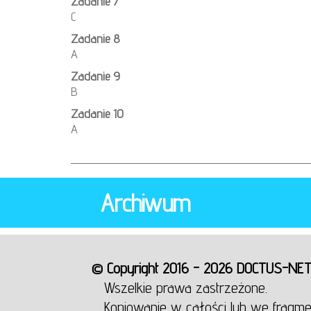
Zadanie 7
C
Zadanie 8
A
Zadanie 9
B
Zadanie 10
A
Archiwum
© Copyright 2016 - 2026 DOCTUS-NE
Wszelkie prawa zastrzeżone.
Kopiowanie w całości lub we fragme