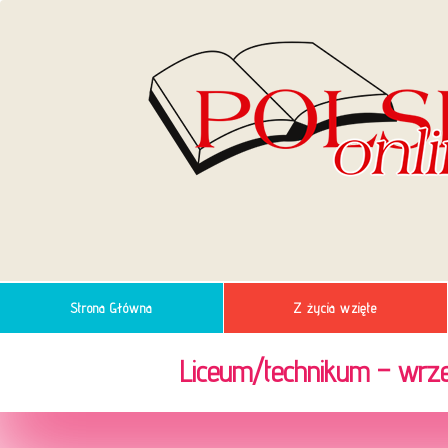
Strona Główna
Z życia wzięte
Liceum/technikum – wrze