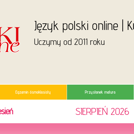
Język polski online | 
Uczymy od 2011 roku
Egzamin ósmoklasisty
Przystanek matura
SIERPIEŃ 2026
sień