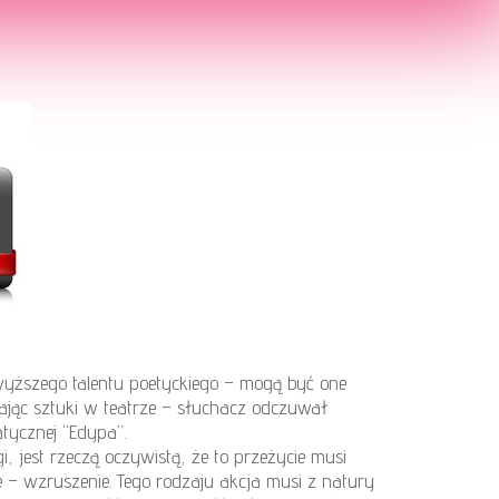
 wyższego talentu poetyckiego – mogą być one
jąc sztuki w teatrze – słuchacz odczuwał
tycznej “Edypa”.
 jest rzeczą oczywistą, że to przeżycie musi
e – wzruszenie. Tego rodzaju akcja musi z natury