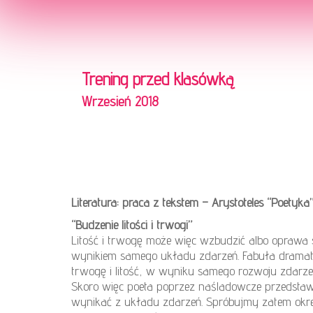
Trening przed klasówką
Wrzesień 2018
Literatura: praca z tekstem – Arystoteles “Poetyka
“Budzenie litości i trwogi”
Litość i trwogę może więc wzbudzić albo oprawa 
wynikiem samego układu zdarzeń. Fabuła dramaty
trwogę i litość, w wyniku samego rozwoju zdarze
Skoro więc poeta poprzez naśladowcze przedstawie
wynikać z układu zdarzeń. Spróbujmy zatem określ