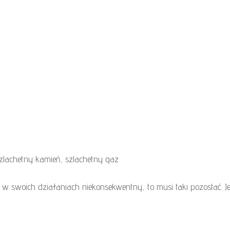
szlachetny kamień, szlachetny gaz
 w swoich działaniach niekonsekwentny, to musi taki pozostać. J