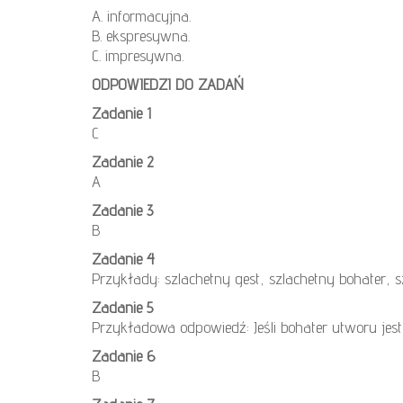
A. informacyjna.
B. ekspresywna.
C. impresywna.
ODPOWIEDZI DO ZADAŃ
Zadanie 1
C
Zadanie 2
A
Zadanie 3
B
Zadanie 4
Przykłady: szlachetny gest, szlachetny bohater, 
Zadanie 5
Przykładowa odpowiedź: Jeśli bohater utworu jest
Zadanie 6
B