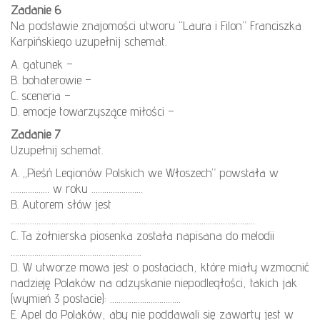
Zadanie 6
Na podstawie znajomości utworu “Laura i Filon” Franciszka
Karpińskiego uzupełnij schemat.
A. gatunek –
B. bohaterowie –
C. sceneria –
D. emocje towarzyszące miłości –
Zadanie 7
Uzupełnij schemat.
A. „Pieśń Legionów Polskich we Włoszech” powstała w
……………… w roku ……………………
B. Autorem słów jest
……………………………………………………………………………………………………
C. Ta żołnierska piosenka została napisana do melodii
…………………………………………………….
D. W utworze mowa jest o postaciach, które miały wzmocnić
nadzieję Polaków na odzyskanie niepodległości, takich jak
(wymień 3 postacie): ……………………………
E. Apel do Polaków, aby nie poddawali się zawarty jest w