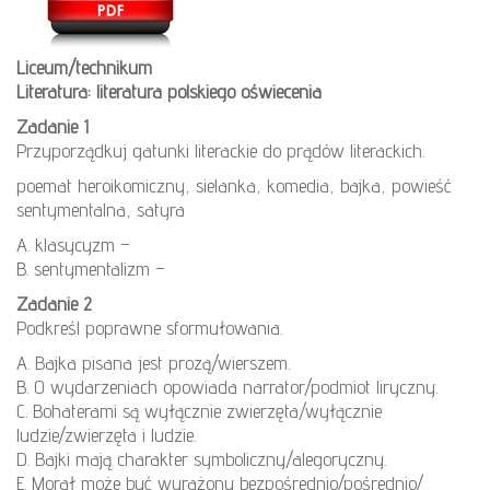
Liceum/technikum
Literatura: literatura polskiego oświecenia
Zadanie 1
Przyporządkuj gatunki literackie do prądów literackich.
poemat heroikomiczny, sielanka, komedia, bajka, powieść
sentymentalna, satyra
A. klasycyzm –
B. sentymentalizm –
Zadanie 2
Podkreśl poprawne sformułowania.
A. Bajka pisana jest prozą/wierszem.
B. O wydarzeniach opowiada narrator/podmiot liryczny.
C. Bohaterami są wyłącznie zwierzęta/wyłącznie
ludzie/zwierzęta i ludzie.
D. Bajki mają charakter symboliczny/alegoryczny.
E. Morał może być wyrażony bezpośrednio/pośrednio/