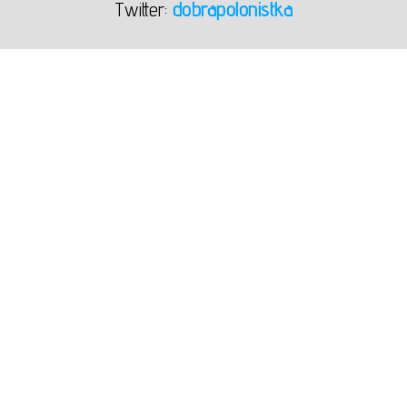
Twitter:
dobrapolonistka