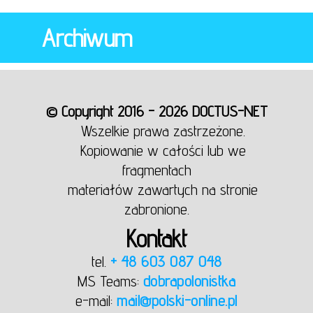
Archiwum
© Copyright 2016 - 2026 DOCTUS-NET
Wszelkie prawa zastrzeżone.
Kopiowanie w całości lub we
fragmentach
materiałów zawartych na stronie
zabronione.
Kontakt
tel.
+ 48 603 087 048
MS Teams:
dobrapolonistka
e-mail:
mail@polski-online.pl