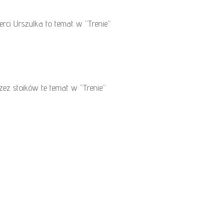
rci Urszulka to temat w “Trenie”
zez stoików te temat w “Trenie”