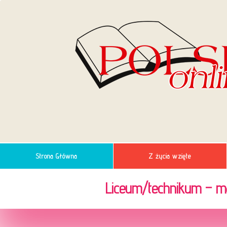
Strona Główna
Z życia wzięte
Liceum/technikum – m