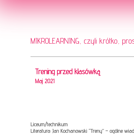
MIKROLEARNING, czyli krótko, pro
Trening przed klasówką
Maj 2021
Liceum/technikum
Literatura: Jan Kochanowski “Treny” – ogólne wia