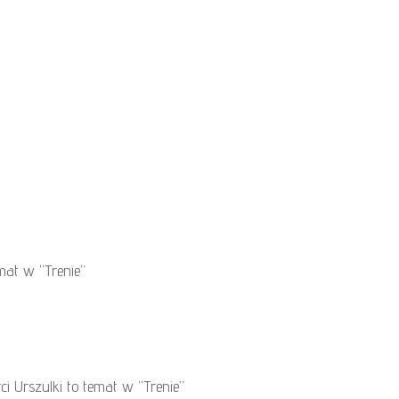
mat w “Trenie”
 Urszulki to temat w “Trenie”