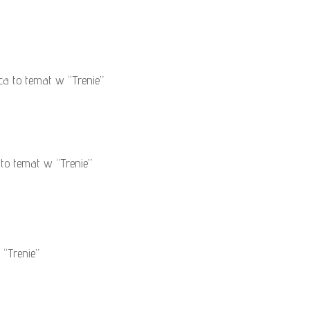
ca to temat w “Trenie”
to temat w “Trenie”
“Trenie”