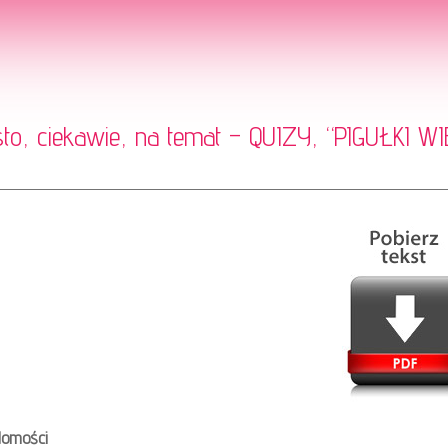
sto, ciekawie, na temat – QUIZY, “PIGUŁKI 
domości