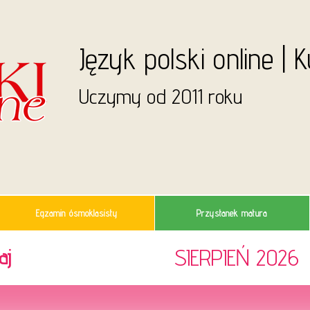
Język polski online | 
Uczymy od 2011 roku
Egzamin ósmoklasisty
Przystanek matura
SIERPIEŃ 2026
aj