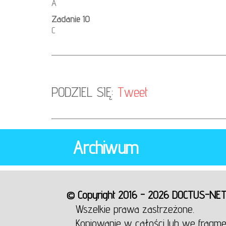
A
Zadanie 10
C
PODZIEL SIĘ:
Tweet
Archiwum
© Copyright 2016 - 2026 DOCTUS-NE
Wszelkie prawa zastrzeżone.
Kopiowanie w całości lub we fragme