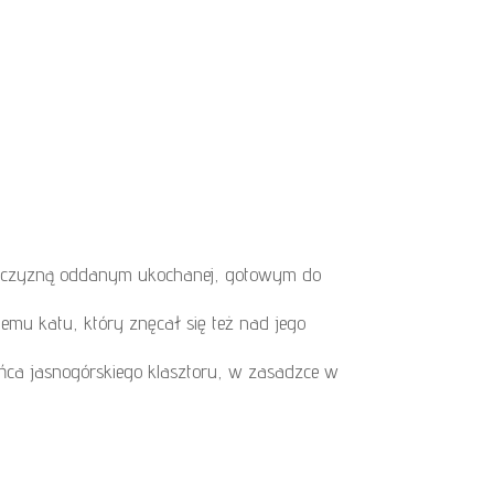
 mężczyzną oddanym ukochanej, gotowym do
mu katu, który znęcał się też nad jego
ńca jasnogórskiego klasztoru, w zasadzce w