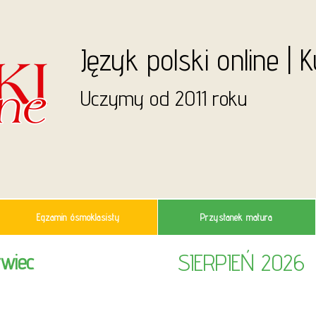
Język polski online | 
Uczymy od 2011 roku
Egzamin ósmoklasisty
Przystanek matura
SIERPIEŃ 2026
rwiec