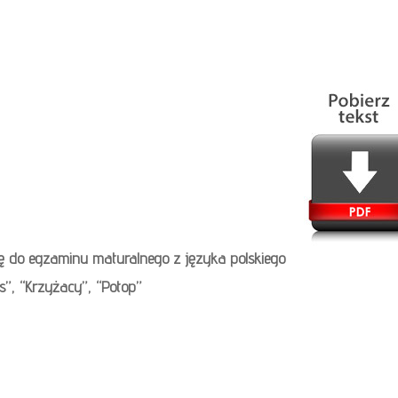
ię do egzaminu maturalnego z języka polskiego
s”, “Krzyżacy”, “Potop”