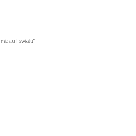
 miastu i światu” –