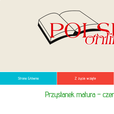
Strona Główna
Z życia wzięte
Przystanek matura – cze