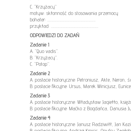
C. “Krzyżacy”
motyw: skłonność do stosowania przemocy
bohater: ……………………………………………….
przykład: ………………………………………………
ODPOWIEDZI DO ZADAŃ
Zadanie 1
A. “Quo vadis”.
B. “Krzyżacy”.
C. “Potop”.
Zadanie 2
A. postacie historyczne: Petroniusz, Akte, Neron, św
B. postacie fikcyjne: Ursus, Marek Winicjusz, Eunice,
Zadanie 3
A. postacie historyczne: Władysław Jagiełło, księ
B. postacie fikcyjne: Maćko z Bogdańca, Danusia
Zadanie 4
A. postacie historyczne: Janusz Radziwiłł, Jan Kaz
B. postacie fikcyjne: Andrzej Kmicic, Onufry Zagło