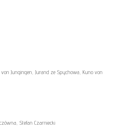
 von Jungingen, Jurand ze Spychowa, Kuno von
czówna, Stefan Czarniecki