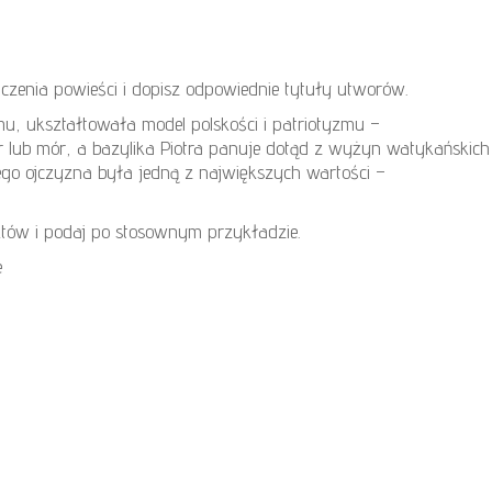
czenia powieści i dopisz odpowiednie tytuły utworów.
, ukształtowała model polskości i patriotyzmu –
ar lub mór, a bazylika Piotra panuje dotąd z wyżyn watykańskich
ego ojczyzna była jedną z największych wartości –
ów i podaj po stosownym przykładzie.
e