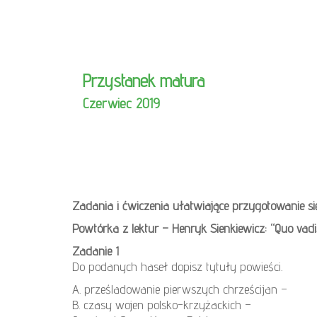
Przystanek matura
Czerwiec 2019
Zadania i ćwiczenia ułatwiające przygotowanie s
Powtórka z lektur – Henryk Sienkiewicz: “Quo vadi
Zadanie 1
Do podanych haseł dopisz tytuły powieści.
A. prześladowanie pierwszych chrześcijan –
B. czasy wojen polsko-krzyżackich –