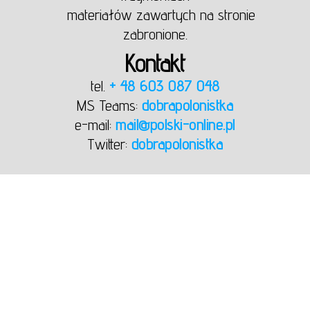
materiałów zawartych na stronie
zabronione.
Kontakt
tel.
+ 48 603 087 048
MS Teams:
dobrapolonistka
e-mail:
mail@polski-online.pl
Twitter:
dobrapolonistka