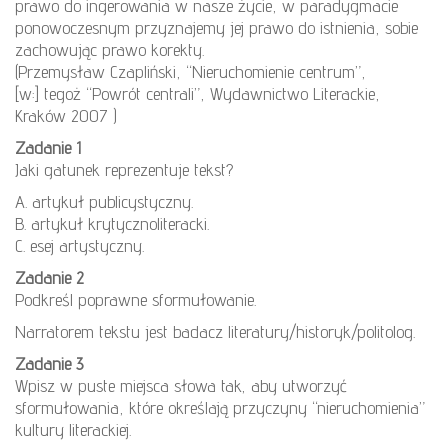
prawo do ingerowania w nasze życie, w paradygmacie
ponowoczesnym przyznajemy jej prawo do istnienia, sobie
zachowując prawo korekty.
(Przemysław Czapliński, “Nieruchomienie centrum”,
[w:] tegoż “Powrót centrali”, Wydawnictwo Literackie,
Kraków 2007 )
Zadanie 1
Jaki gatunek reprezentuje tekst?
A. artykuł publicystyczny.
B. artykuł krytycznoliteracki.
C. esej artystyczny.
Zadanie 2
Podkreśl poprawne sformułowanie.
Narratorem tekstu jest badacz literatury/historyk/politolog.
Zadanie 3
Wpisz w puste miejsca słowa tak, aby utworzyć
sformułowania, które określają przyczyny “nieruchomienia”
kultury literackiej.