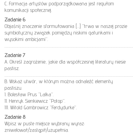
C. Formacja artystów podporządkowana jest regułom
komunikacji społecznej.
Zadanie 6
Objaśnij znaczenie sformułowania […] “trwa w naszej prozie
symbiotyczny związek pomiędzy niskimi gatunkami i
wysokimi ambicjami”.
………………………………………………………………………………………………………………………………
Zadanie 7
A. Określ zagrożenie, jakie dla współczesnej literatury niesie
pastisz.
………………………………………………………………………………………………………………………………
B. Wskaż utwór, w którym można odnaleźć elementy
pastiszu.
I. Bolesław Prus “Lalka”.
II. Henryk Sienkiewicz “Potop”.
III. Witold Gombrowicz “Ferdydurke”.
Zadanie 8
Wpisz w puste miejsce wybrany wyraz:
zniwelował/zastąpił/uzupełnia.