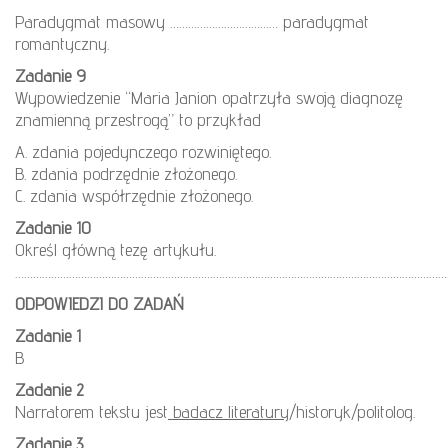
Paradygmat masowy ……………………………… paradygmat
romantyczny.
Zadanie 9
Wypowiedzenie “Maria Janion opatrzyła swoją diagnozę
znamienną przestrogą” to przykład
A. zdania pojedynczego rozwiniętego.
B. zdania podrzędnie złożonego.
C. zdania współrzędnie złożonego.
Zadanie 10
Określ główną tezę artykułu.
………………………………………………………………………………………………………………………………
ODPOWIEDZI DO ZADAŃ
Zadanie 1
B
Zadanie 2
Narratorem tekstu jest
badacz literatury
/historyk/politolog.
Zadanie 3