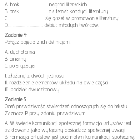
A. brak ……………………….. nagród literackich.
B. brak ……………………….. na temat kondycji literatury.
C. ………………………………. się gazet w promowanie literatury.
D……………………………….. debiut młodych twórców.
Zadanie 4
Połącz pojęcia z ich definicjami.
A. dychotomia
B. binarny
C. polaryzacja
I. złożony z dwóch jedności
II. rozdzielenie elementów układu na dwie części
III. podział dwuczłonowy
Zadanie 5
Oceń prawdziwość stwierdzeń odnoszących się do tekstu.
Zaznacz P przy zdaniu prawdziwym.
A. W świecie komunikacji społecznej formacja artystów jest
traktowana jako wyłączny posiadacz społecznej uwagi.
B. Formacja artystów jest podmiotem komunikacji społecznej.