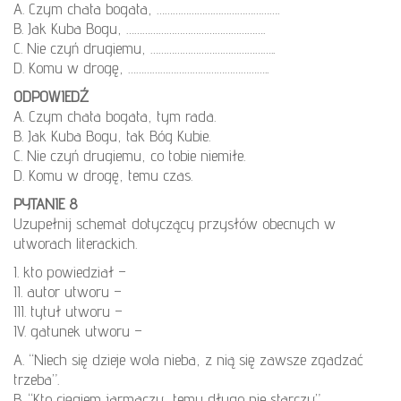
A. Czym chata bogata, ……………………………………….
B. Jak Kuba Bogu, …………………………………………….
C. Nie czyń drugiemu, ………………………………………..
D. Komu w drogę, ……………………………………………..
ODPOWIEDŹ
A. Czym chata bogata, tym rada.
B. Jak Kuba Bogu, tak Bóg Kubie.
C. Nie czyń drugiemu, co tobie niemiłe.
D. Komu w drogę, temu czas.
PYTANIE 8
Uzupełnij schemat dotyczący przysłów obecnych w
utworach literackich.
I. kto powiedział –
II. autor utworu –
III. tytuł utworu –
IV. gatunek utworu –
A. “Niech się dzieje wola nieba, z nią się zawsze zgadzać
trzeba”.
B. “Kto cięgiem jarmaczy, temu długo nie starczy”.