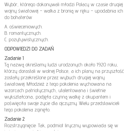
Wybór, którego dokonywali młodzi Polacy w czasie drugiej
wojny światowej – walka z bronią w ręku – upodabnia ich
do bohaterów
A. oświeceniowych.
B. romantycznych.
C. pozytywistycznych.
ODPOWIEDZI DO ZADAŃ
Zadanie 1
Tą nazwą określamy ludzi urodzonych około 1920 roku,
którzy dorastali w wolnej Polsce, a ich plany na przyszłość
zostały przekreślone przez wybuch drugiej wojny
światowej. Młodzież z tego pokolenia wychowana na
wzorcach patriotycznych, utalentowana i świetnie
wykształcona, podjęła czynną walkę z okupantem i
poświęciła swoje życie dla ojczyzny. Wielu przedstawicieli
tego pokolenia zginęło.
Zadanie 2
Rozstrzygnięcie: Tak, podmiot liryczny wypowiada się w