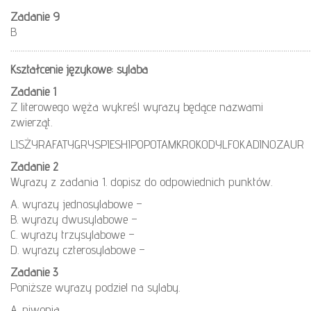
Zadanie 9
B
………………………………………………………………………………………………………………………………
Kształcenie językowe: sylaba
Zadanie 1
Z literowego węża wykreśl wyrazy będące nazwami
zwierząt.
LISŻYRAFATYGRYSPIESHIPOPOTAMKROKODYLFOKADINOZAUR
Zadanie 2
Wyrazy z zadania 1. dopisz do odpowiednich punktów.
A. wyrazy jednosylabowe –
B. wyrazy dwusylabowe –
C. wyrazy trzysylabowe –
D. wyrazy czterosylabowe –
Zadanie 3
Poniższe wyrazy podziel na sylaby.
A. piwonia.