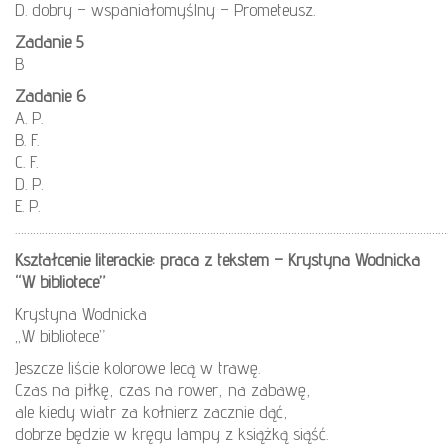
D. dobry – wspaniałomyślny – Prometeusz.
Zadanie 5
B
Zadanie 6
A. P.
B. F.
C. F.
D. P.
E. P.
………………………………………………………………………………………………………………………………
Kształcenie literackie: praca z tekstem – Krystyna Wodnicka
“W bibliotece”
Krystyna Wodnicka
„W bibliotece”
Jeszcze liście kolorowe lecą w trawę.
Czas na piłkę, czas na rower, na zabawę,
ale kiedy wiatr za kołnierz zacznie dąć,
dobrze będzie w kręgu lampy z książką siąść.