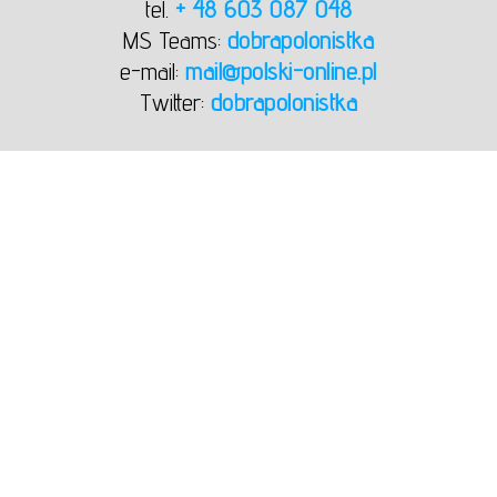
tel.
+ 48 603 087 048
MS Teams:
dobrapolonistka
e-mail:
mail@polski-online.pl
Twitter:
dobrapolonistka