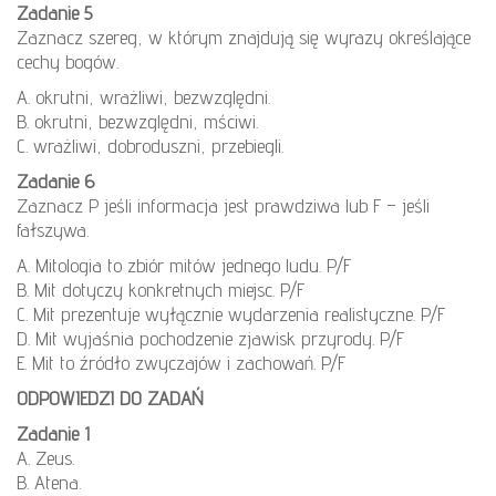
Zadanie 5
Zaznacz szereg, w którym znajdują się wyrazy określające
cechy bogów.
A. okrutni, wrażliwi, bezwzględni.
B. okrutni, bezwzględni, mściwi.
C. wrażliwi, dobroduszni, przebiegli.
Zadanie 6
Zaznacz P jeśli informacja jest prawdziwa lub F – jeśli
fałszywa.
A. Mitologia to zbiór mitów jednego ludu. P/F
B. Mit dotyczy konkretnych miejsc. P/F
C. Mit prezentuje wyłącznie wydarzenia realistyczne. P/F
D. Mit wyjaśnia pochodzenie zjawisk przyrody. P/F
E. Mit to źródło zwyczajów i zachowań. P/F
ODPOWIEDZI DO ZADAŃ
Zadanie 1
A. Zeus.
B. Atena.