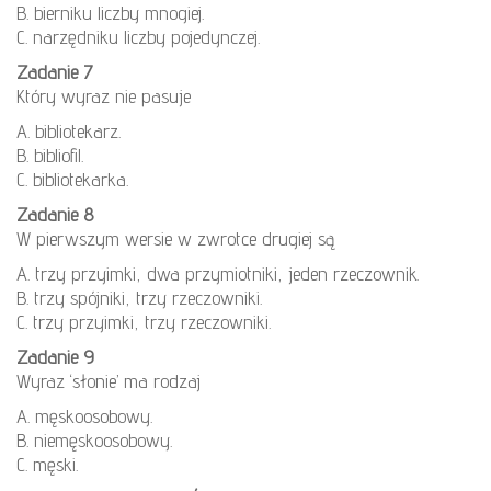
B. bierniku liczby mnogiej.
C. narzędniku liczby pojedynczej.
Zadanie 7
Który wyraz nie pasuje
A. bibliotekarz.
B. bibliofil.
C. bibliotekarka.
Zadanie 8
W pierwszym wersie w zwrotce drugiej są
A. trzy przyimki, dwa przymiotniki, jeden rzeczownik.
B. trzy spójniki, trzy rzeczowniki.
C. trzy przyimki, trzy rzeczowniki.
Zadanie 9
Wyraz ‘słonie’ ma rodzaj
A. męskoosobowy.
B. niemęskoosobowy.
C. męski.