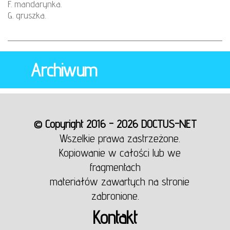
F. mandarynka.
G. gruszka.
Archiwum
© Copyright 2016 - 2026 DOCTUS-NET
Wszelkie prawa zastrzeżone.
Kopiowanie w całości lub we
fragmentach
materiałów zawartych na stronie
zabronione.
Kontakt