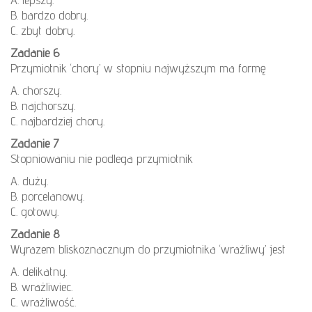
B. bardzo dobry.
C. zbyt dobry.
Zadanie 6
Przymiotnik ‘chory’ w stopniu najwyższym ma formę
A. chorszy.
B. najchorszy.
C. najbardziej chory.
Zadanie 7
Stopniowaniu nie podlega przymiotnik
A. duży.
B. porcelanowy.
C. gotowy.
Zadanie 8
Wyrazem bliskoznacznym do przymiotnika ‘wrażliwy’ jest
A. delikatny.
B. wrażliwiec.
C. wrażliwość.