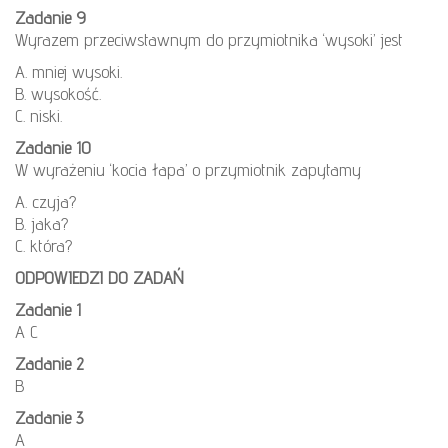
Zadanie 9
Wyrazem przeciwstawnym do przymiotnika ‘wysoki’ jest
A. mniej wysoki.
B. wysokość.
C. niski.
Zadanie 10
W wyrażeniu ‘kocia łapa’ o przymiotnik zapytamy
A. czyja?
B. jaka?
C. która?
ODPOWIEDZI DO ZADAŃ
Zadanie 1
A C
Zadanie 2
B
Zadanie 3
A