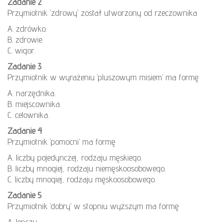
Zadanie 2
Przymiotnik ‘zdrowy’ został utworzony od rzeczownika
A. zdrówko.
B. zdrowie.
C. wigor.
Zadanie 3
Przymiotnik w wyrażeniu ‘pluszowym misiem’ ma formę
A. narzędnika.
B. miejscownika.
C. celownika.
Zadanie 4
Przymiotnik ‘pomocni’ ma formę
A. liczby pojedynczej, rodzaju męskiego.
B. liczby mnogiej, rodzaju niemęskoosobowego.
C. liczby mnogiej, rodzaju męskoosobowego.
Zadanie 5
Przymiotnik ‘dobry’ w stopniu wyższym ma formę
A. lepszy.