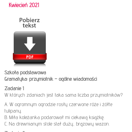
Kwiecień 2021
Szkoła podstawowa
Gramatyka: przymiotnik – ogólne wiadomości
Zadanie 1
W których zdaniach jest taka sama liczba przymiotników?
A. W ogromnym ogrodzie rosły czerwone róże i żółte
tulipany.
B. Miła koleżanka podarował mi ciekawą książkę.
C. Na drewnianym stole stał duży, brązowy wazon.