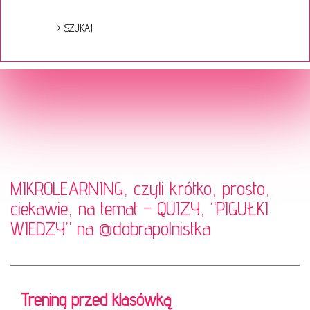
MIKROLEARNING, czyli krótko, prosto,
ciekawie, na temat – QUIZY, “PIGUŁKI
WIEDZY” na
@dobrapolnistka
Trening przed klasówką