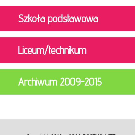
Szkoła podstawowa
Liceum/technikum
Archiwum 2009-2015