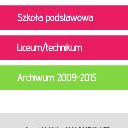
Szkoła podstawowa
Liceum/technikum
Archiwum 2009-2015