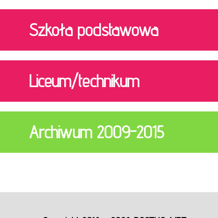
Szkoła podstawowa
Liceum/technikum
Archiwum 2009-2015