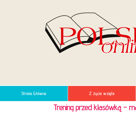
Strona Główna
Z życia wzięte
Trening przed klasówką – m