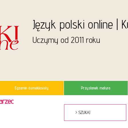
Język polski online | 
Uczymy od 2011 roku
Egzamin ósmoklasisty
Przystanek matura
arzec