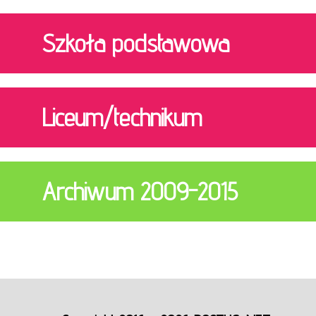
Szkoła podstawowa
Liceum/technikum
Archiwum 2009-2015