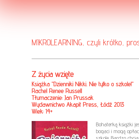
MIKROLEARNING, czyli krótko, pro
Z życia wzięte
Książka "Dzienniki Nikki. Nie tylko o szkole!"
Rachel Renee Russell
Tłumaczenie: Jan Prussak
Wydawnictwo Akapit Press, Łódź 2013
Wiek: 14+
Bohaterką książki je
bogaci i mogą opłac
szkole. Bardzo chci