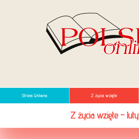
Strona Główna
Z życia wzięte
Z życia wzięte – luty