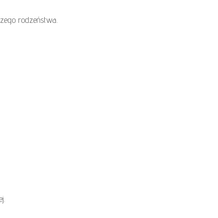
szego rodzeństwa.
j.