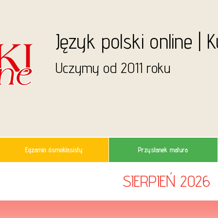
Język polski online | 
Uczymy od 2011 roku
Egzamin ósmoklasisty
Przystanek matura
SIERPIEŃ 2026