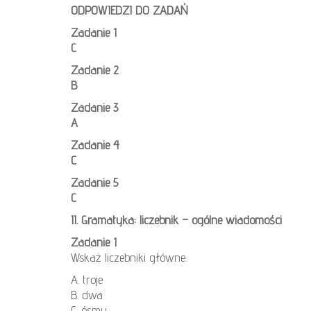
ODPOWIEDZI DO ZADAŃ
Zadanie 1
C
Zadanie 2
B
Zadanie 3
A
Zadanie 4
C
Zadanie 5
C
II. Gramatyka: liczebnik – ogólne wiadomości
Zadanie 1
Wskaż liczebniki główne.
A. troje
B. dwa
C. ósmy