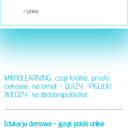
MIKROLEARNING, czyli krótko, prosto,
ciekawie, na temat – QUIZY, “PIGUŁKI
WIEDZY” na
@dobrapolnistka
Edukacja domowa - język polski online