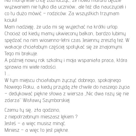
wyzwaniem nie tylko dla uczniów, ale też dla nauczycieli i
co tu dużo mówić – rodziców. Za wszystkich trzymam
kciuki!
Mam nadzieję, że uda mi się wyjechać na krótki urlop.
Chociaż od kiedy mamy ukwiecony balkon, bardzo lubimy
spędzać na nim wiosenno-letni czas. Jesienny zresztą też. W
wakacje chciałabym częściej spotykać się ze znajomymi.
Tego mi brakuje.
A później nowy rok szkolny i moja wspaniała praca, która
sprawia mi wiele radości.
I …
W tym miejscu chciałabym życzyć dobrego, spokojnego
Nowego Roku, a kiedy przyjdą złe chwile do naszego życia
– dedykować piękne słowa z wiersza „Nic dwa razy się nie
zdarza” Wisławy Szymborskiej
Czemu ty się, zła godzino,
z niepotrzebnym mieszasz lękiem ?
Jesteś – a więc musisz minąć.
Miniesz – a więc to jest piękne.