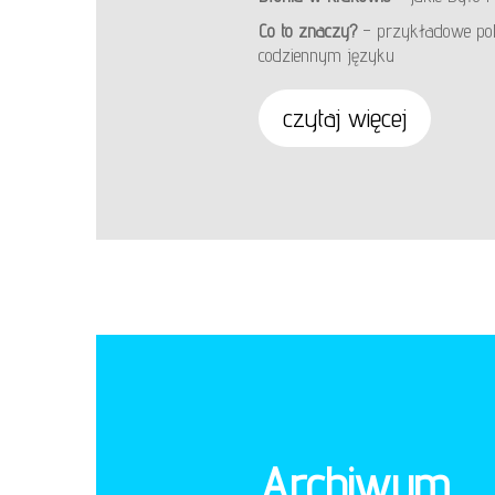
Co to znaczy?
– przykładowe pols
codziennym języku
czytaj więcej
Archiwum