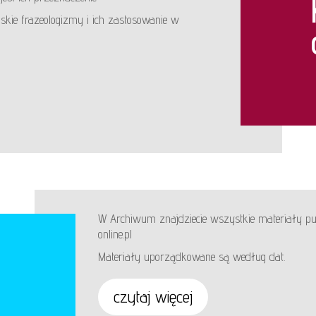
kie frazeologizmy i ich zastosowanie w
W Archiwum znajdziecie wszystkie materiały pu
online.pl
Materiały uporządkowane są według dat.
czytaj więcej