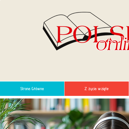
Strona Główna
Z życia wzięte