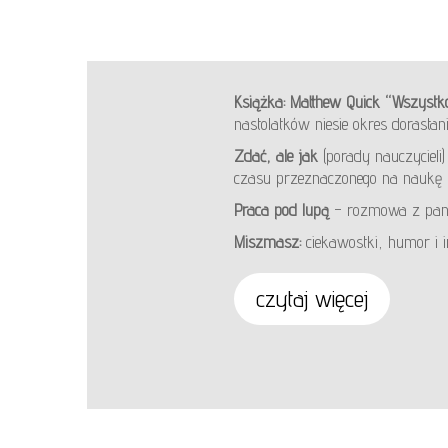
Książka: Matthew Quick “Wszystk
nastolatków niesie okres dorastan
Zdać, ale jak
(porady nauczycieli
czasu przeznaczonego na naukę
Praca pod lupą
– rozmowa z pani
Miszmasz:
ciekawostki, humor i i
czytaj więcej