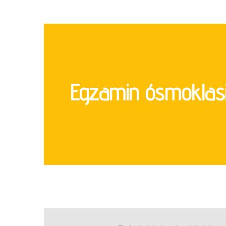
Egzamin ósmoklas