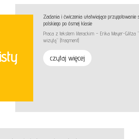
Zadania i ćwiczenia ułatwiające przygotowanie 
polskiego po ósmej klasie
Praca z tekstem literackim – Erika Meyer-Glitza
wizytą” (fragment)
isty
czytaj więcej