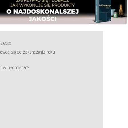
ziecko
ować się do zakończenia roku
ść w nadmiarze?