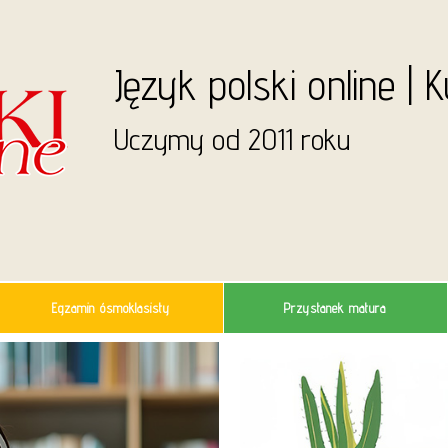
Język polski online | 
Uczymy od 2011 roku
Egzamin ósmoklasisty
Przystanek matura