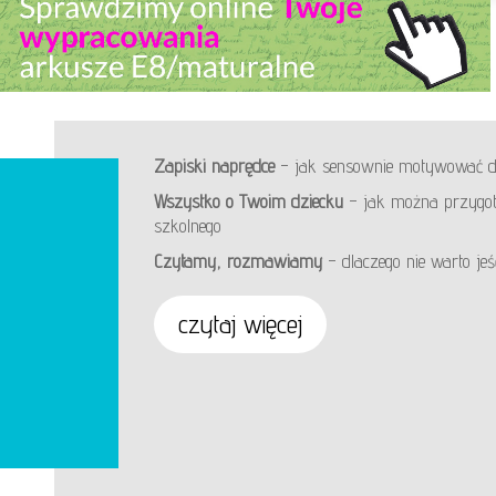
Zapiski naprędce
– jak sensownie motywować d
Wszystko o Twoim dziecku
– jak można przygot
szkolnego
Czytamy, rozmawiamy
– dlaczego nie warto je
czytaj więcej