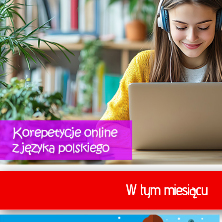
W tym miesiącu