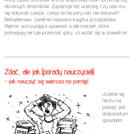
okrutnych strażników. Zaplanuje też ucieczkę. Czy uda mu
się dokonać czegoś, czego do tej pory nikt nie dokonał?
Bestsellerowa, świetnie napisana książka przygodowa.
Piękna, wzruszająca opowieść o sile marzeń, które
pomagają nie tyle przenosić góry, co wzbić się w powietrze.
Zdać, ale jak (porady nauczycieli)
- jak nauczyć się wiersza na pamięć
Uczenie się
tekstu na
pamięć jest
doskonałym
sposobem