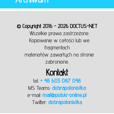
© Copyright 2016 - 2026 DOCTUS-NET
Wszelkie prawa zastrzeżone.
Kopiowanie w całości lub we
fragmentach
materiałów zawartych na stronie
zabronione.
Kontakt
tel.
+ 48 603 087 048
MS Teams:
dobrapolonistka
e-mail:
mail@polski-online.pl
Twitter:
dobrapolonistka