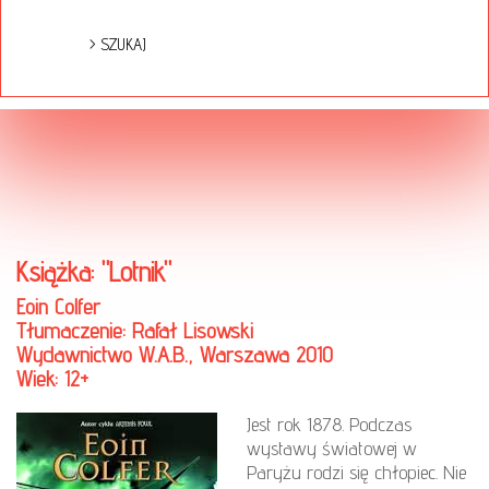
Książka: "Lotnik"
Eoin Colfer
Tłumaczenie: Rafał Lisowski
Wydawnictwo W.A.B., Warszawa 2010
Wiek: 12+
Jest rok 1878. Podczas
wystawy światowej w
Paryżu rodzi się chłopiec. Nie