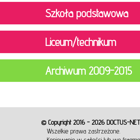
Szkoła podstawowa
Liceum/technikum
Archiwum 2009-2015
© Copyright 2016 - 2026 DOCTUS-NE
Wszelkie prawa zastrzeżone.
Kopiowanie w całości lub we fragme