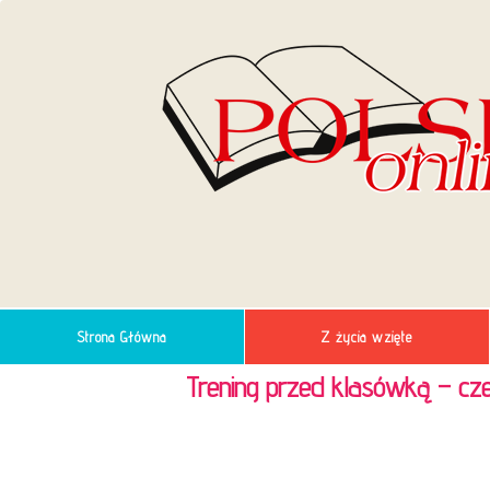
Strona Główna
Z życia wzięte
Trening przed klasówką – cz