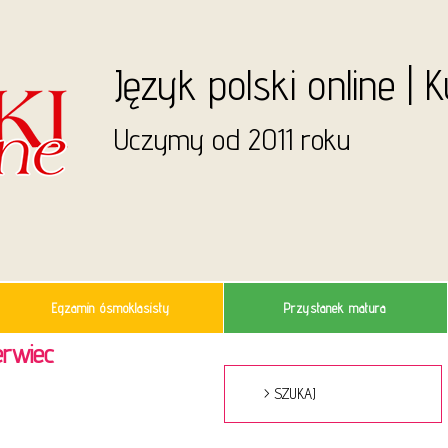
Język polski online | 
Uczymy od 2011 roku
Egzamin ósmoklasisty
Przystanek matura
erwiec