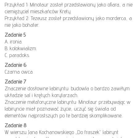
Przykład 1: Minotaur został przedstawiony jako ofiara, a nie
ciemiężyciel mieszkańców Krety.
Przykład 2: Tezeusz został przedstawiony jako morderca, a
nie jako bohater.
Zadanie 5
A. ironia.
B. kolokwializm.
C. paradoks.
Zadanie 6
Czarna owca
Zadanie 7
Znaczenie dosłowne labiryntu: budowla o bardzo zawiłym
układzie sal i krętych korytarzach.
Znaczenie metaforyczne labiryntu: Minotaur przebywając w
labiryncie miał poznawać życie, uczyć się świata od
elementów najprostszych po te bardziej skomplikowane.
Zadanie 8
W wierszu Jana Kochanowskiego „Do fraszek” labirynt