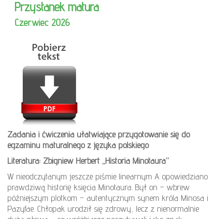
Przystanek matura
Czerwiec 2026
Zadania i ćwiczenia ułatwiające przygotowanie się do
egzaminu maturalnego z języka polskiego
Literatura: Zbigniew Herbert „Historia Minotaura”
W nieodczytanym jeszcze piśmie linearnym A opowiedziano
prawdziwą historię księcia Minotaura. Był on – wbrew
późniejszym plotkom – autentycznym synem króla Minosa i
Pazyfae. Chłopak urodził się zdrowy, lecz z nienormalnie