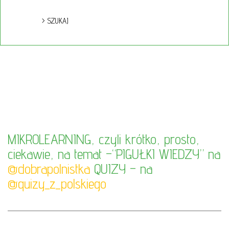
MIKROLEARNING, czyli krótko, prosto,
ciekawie, na temat –“PIGUŁKI WIEDZY” na
@dobrapolnistka
QUIZY – na
@quizy_z_polskiego