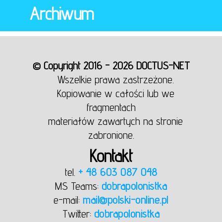
Archiwum
© Copyright 2016 - 2026 DOCTUS-NET
Wszelkie prawa zastrzeżone.
Kopiowanie w całości lub we
fragmentach
materiałów zawartych na stronie
zabronione.
Kontakt
tel.
+ 48 603 087 048
MS Teams:
dobrapolonistka
e-mail:
mail@polski-online.pl
Twitter:
dobrapolonistka