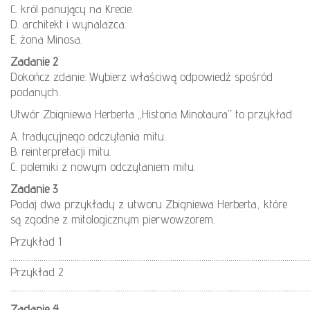
C. król panujący na Krecie.
D. architekt i wynalazca.
E. żona Minosa.
Zadanie 2
Dokończ zdanie. Wybierz właściwą odpowiedź spośród
podanych.
Utwór Zbigniewa Herberta „Historia Minotaura” to przykład
A. tradycyjnego odczytania mitu.
B. reinterpretacji mitu.
C. polemiki z nowym odczytaniem mitu.
Zadanie 3
Podaj dwa przykłady z utworu Zbigniewa Herberta, które
są zgodne z mitologicznym pierwowzorem.
Przykład 1
………………………………………………………………………………………………………………………………
Przykład 2
………………………………………………………………………………………………………………………………
Zadanie 4