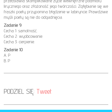
przedstawia skomplikowane życie wewnętrzne podmiotu
lirycznego oraz złożoność jego twórczości. Zgłębianie się we
fraszki poety przypomina błądzenie w labiryncie. Prawdziwe
myśli poety są nie do odgadnięcia.
Zadanie 9
Cecha 1: samotność.
Cecha 2: wyobcowanie.
Cecha 3: cierpienie.
Zadanie 10
A. P
B. P
PODZIEL SIĘ:
Tweet