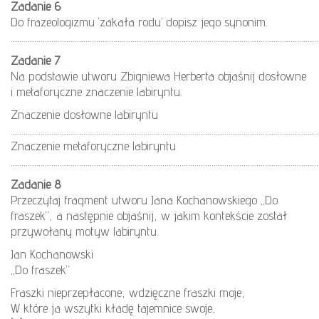
Zadanie 6
Do frazeologizmu ‘zakała rodu’ dopisz jego synonim.
………………………………………………………………………………………………………………………………
Zadanie 7
Na podstawie utworu Zbigniewa Herberta objaśnij dosłowne
i metaforyczne znaczenie labiryntu.
Znaczenie dosłowne labiryntu
………………………………………………………………………………………………………………………………
Znaczenie metaforyczne labiryntu
………………………………………………………………………………………………………………………………
Zadanie 8
Przeczytaj fragment utworu Jana Kochanowskiego „Do
fraszek”, a następnie objaśnij, w jakim kontekście został
przywołany motyw labiryntu.
Jan Kochanowski
„Do fraszek”
Fraszki nieprzepłacone, wdzięczne fraszki moje,
W które ja wszytki kładę tajemnice swoje,