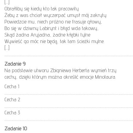
[…]
Obrałliby się kiedy kto tak pracowity
Żeby z was chciał wyczerpać umysł mój zakryty:
Powiedzcie mu, niech próżno nie frasuje głowy,
Bo się w dziwny Labirynt i błąd wda takowy,
Skąd żadna Aryjadna, żadne kłębki tylne
Wywieść go móc nie będą, tak tam ścieżki mylne.
[…]
…………………………………………………………………………………………………………………………………
Zadanie 9
Na podstawie utworu Zbigniewa Herberta wymień trzy
cechy, dzięki którym można określić emocje Minotaura.
Cecha 1
………………………………………………………………………………………………………………………………
Cecha 2
………………………………………………………………………………………………………………………………
Cecha 3
………………………………………………………………………………………………………………………………
Zadanie 10