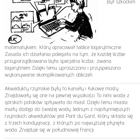
Był szkockim
matematykiem, który opracował tablice logarytmiczne.
Zasada ich działania polegała na tym, że każdej liczbie
przyporządkowana była specjalna liczba, zwana
logarytmem. Dzięki temu uproszczono i przyspieszono
wykonywanie skomplikowanych obliczeń.
………………………………………………………………………………………………………………………………
Akwedukty rzymskie były to kanały i łukowe mosty.
Znajdowały się one na pewnej wysokości. To nimi woda z
górskich potoków spływała do miast. Dzięki temu miasta
miały dostęp do świeżej wody. Jednym z najsłynniejszych
rzymskich akweduktów jest Pont du Gard, który składa się
z trzech kondygnacji, z których po najwyższej płynęła
woda. Znajduje się w południowej Francji.
………………………………………………………………………………………………………………………………