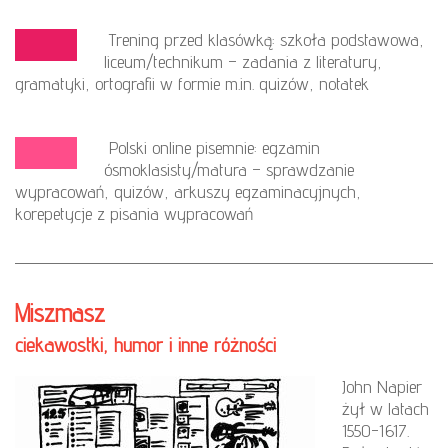
Trening przed klasówką: szkoła podstawowa,
liceum/technikum – zadania z literatury,
gramatyki, ortografii w formie m.in. quizów, notatek
Polski online pisemnie: egzamin
ósmoklasisty/matura – sprawdzanie
wypracowań, quizów, arkuszy egzaminacyjnych,
korepetycje z pisania wypracowań
Miszmasz
ciekawostki, humor i inne różności
John Napier
żył w latach
1550-1617.