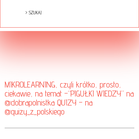
MIKROLEARNING, czyli krótko, prosto,
ciekawie, na temat –“PIGUŁKI WIEDZY” na
@dobrapolnistka
QUIZY – na
@quizy_z_polskiego