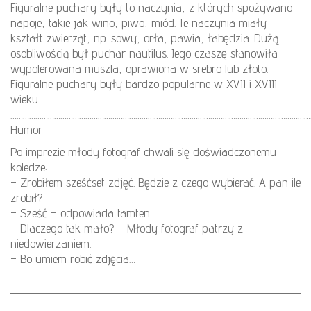
Figuralne puchary były to naczynia, z których spożywano
napoje, takie jak wino, piwo, miód. Te naczynia miały
kształt zwierząt, np. sowy, orła, pawia, łabędzia. Dużą
osobliwością był puchar nautilus. Jego czaszę stanowiła
wypolerowana muszla, oprawiona w srebro lub złoto.
Figuralne puchary były bardzo popularne w XVII i XVIII
wieku.
………………………………………………………………………………………………………………………………
Humor
Po imprezie młody fotograf chwali się doświadczonemu
koledze:
– Zrobiłem sześćset zdjęć. Będzie z czego wybierać. A pan ile
zrobił?
– Sześć – odpowiada tamten.
– Dlaczego tak mało? – Młody fotograf patrzy z
niedowierzaniem.
– Bo umiem robić zdjęcia…