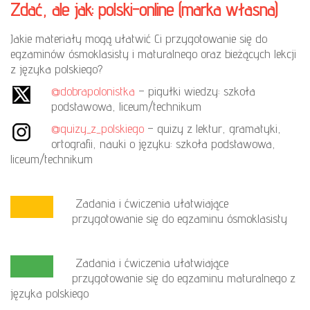
Zdać, ale jak: polski-online (marka własna)
Jakie materiały mogą ułatwić Ci przygotowanie się do
egzaminów ósmoklasisty i maturalnego oraz bieżących lekcji
z języka polskiego?
@dobrapolonistka
– pigułki wiedzy: szkoła
podstawowa, liceum/technikum
@quizy_z_polskiego
– quizy z lektur, gramatyki,
ortografii, nauki o języku: szkoła podstawowa,
liceum/technikum
Zadania i ćwiczenia ułatwiające
przygotowanie się do egzaminu ósmoklasisty
Zadania i ćwiczenia ułatwiające
przygotowanie się do egzaminu maturalnego z
języka polskiego