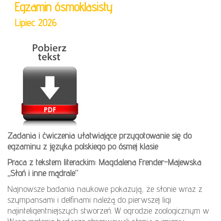
Egzamin ósmoklasisty
Lipiec 2026
Zadania i ćwiczenia ułatwiające przygotowanie się do
egzaminu z języka polskiego po ósmej klasie
Praca z tekstem literackim: Magdalena Frender-Majewska
„Słoń i inne mądrale”
Najnowsze badania naukowe pokazują, że słonie wraz z
szympansami i delfinami należą do pierwszej ligi
najinteligentniejszych stworzeń. W ogrodzie zoologicznym w