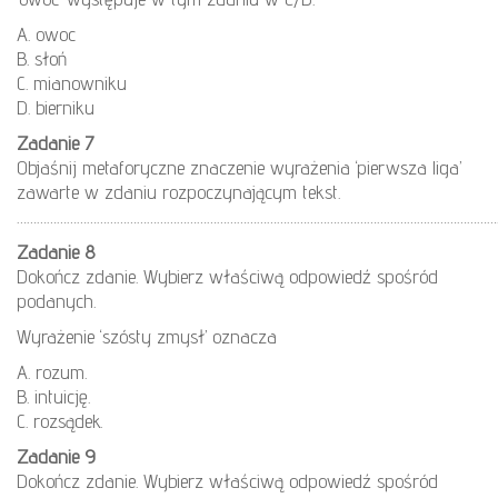
A. owoc
B. słoń
C. mianowniku
D. bierniku
Zadanie 7
Objaśnij metaforyczne znaczenie wyrażenia ‘pierwsza liga’
zawarte w zdaniu rozpoczynającym tekst.
………………………………………………………………………………………………………………………………
Zadanie 8
Dokończ zdanie. Wybierz właściwą odpowiedź spośród
podanych.
Wyrażenie ‘szósty zmysł’ oznacza
A. rozum.
B. intuicję.
C. rozsądek.
Zadanie 9
Dokończ zdanie. Wybierz właściwą odpowiedź spośród