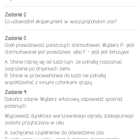
………………………………………………………………………………………………………………………………
Zadanie 2
Co udowodnił eksperyment w waszyngtońskim zoo?
………………………………………………………………………………………………………………………………
Zadanie 3
Oceń prawdziwość poniższych sformułowań. Wybierz P, jeśli
sformułowanie jest prawdziwe, albo F – jeśli jest fałszywe.
A. Słonie różnią się od ludzi tym, że potrafią rozpoznać
zagrożenie po drganiach ziemi.
B. Słonie w przeciwieństwie do ludzi nie potrafią
współdziałać z innymi członkami grupy.
Zadanie 4
Dokończ zdanie. Wybierz właściwą odpowiedź spośród
podanych.
Wypowiedź dyrektora warszawskiego ogrodu zoologicznego
została przytoczona w celu
A. zachęcenia czytelników do odwiedzenia zoo.