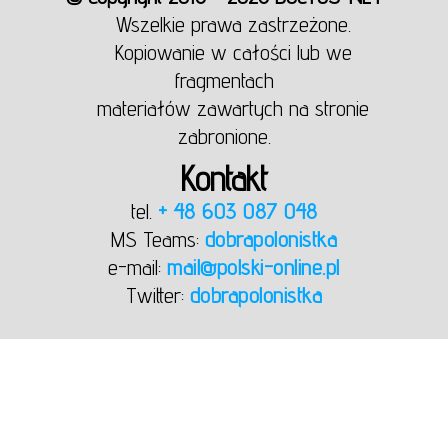
Wszelkie prawa zastrzeżone.
Kopiowanie w całości lub we
fragmentach
materiałów zawartych na stronie
zabronione.
Kontakt
tel.
+ 48 603 087 048
MS Teams:
dobrapolonistka
e-mail:
mail@polski-online.pl
Twitter:
dobrapolonistka