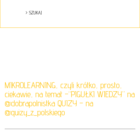
MIKROLEARNING, czyli krótko, prosto,
ciekawie, na temat –“PIGUŁKI WIEDZY” na
@dobrapolnistka
QUIZY – na
@quizy_z_polskiego