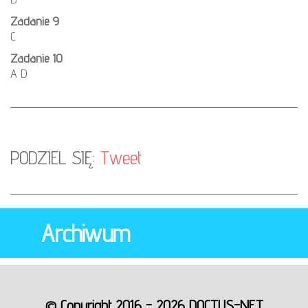
Zadanie 9
C
Zadanie 10
A D
PODZIEL SIĘ:
Tweet
Archiwum
© Copyright 2016 - 2026 DOCTUS-NET