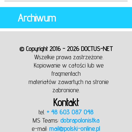
Archiwum
© Copyright 2016 - 2026 DOCTUS-NET
Wszelkie prawa zastrzeżone.
Kopiowanie w całości lub we
fragmentach
materiałów zawartych na stronie
zabronione.
Kontakt
tel.
+ 48 603 087 048
MS Teams:
dobrapolonistka
e-mail:
mail@polski-online.pl