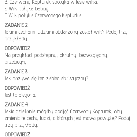
B. Czerwony Kapturek spotyka w lesie wilka.
E. Wilk połyka babcię.
F. Wilk połyka Czerwonego Kapturka.
ZADANIE 2
Jakimi cechami ludzkimi obdarzony został wilk? Podaj trzy
przykłady.
ODPOWIEDŹ
Na przykład: podstępny, okrutny, bezwzględny,
przebiegły.
ZADANIE 3
Jak nazywa się ten zabieg stylistyczny?
ODPOWIEDŹ
Jest to alegoria.
ZADANIE 4
Jakie działania mógłby podjąć Czerwony Kapturek, aby
zmienić te cechy ludzi, o których jest mowa powyżej? Podaj
trzy przykłady.
ODPOWIEDŹ