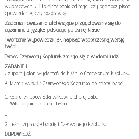
wypracowaniu, i to niezależnie od tego, czy będziesz pisać
opowiadanie, czy rozprawkę.
Zadania i ćwiczenia ułatwiające przygotowanie się do
egzaminu z języka polskiego po ósmej klasie
Tworzenie wypowiedzi: jak napisać współczesną wersję
baśni
Temat: Czerwony Kapturek zmaga się z wadami ludzi
ZADANIE 1
Uzupełnij plan wydarzeń do baśni o Czerwonym Kapturku.
A. Mama wysyła Czerwonego Kapturka do chorej babci.
B. ………………………………………………………………………….
C. Kapturek opowiada wilkowi o chorej babci.
D. Wilk biegnie do domu babci.
E. ……………………………………………………………………………
F. ……………………………………………………………………………
G. Leśniczy ratuje babcię i Czerwonego Kapturka.
ODPOWIEDŹ