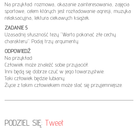
Na przykład: rozmowa, okazanie zainteresowania, zajęcia
sportowe, celem których jest rozładowanie agresji, muzyka
relaksacyjna, lektura ciekawych książek.
ZADANIE 5
Uzasadnij słuszność tezy “Warto pokonać złe cechy
charakteru”. Podaj trzy argumenty.
ODPOWIEDŹ
Na przykład:
Człowiek może znaleźć sobie przyjaciół.
Inni będą się dobrze czuć w jego towarzystwie.
Taki człowiek będzie lubiany.
Życie z takim człowiekiem może stać się przyjemniejsze.
PODZIEL SIĘ:
Tweet