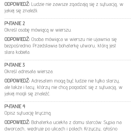
ODPOWIEDŹ:
Ludzie nie zawsze zgadzają się z sytuacją, w
jakiej się znaleźli.
………………………………………………………………………………………………………………………………
PYTANIE 2
Określ osobę mówiącą w wierszu.
ODPOWIEDŹ:
Osoba mówiąca w wierszu nie ujawnia się
bezpośrednio. Przedstawia bohaterkę utworu, którą jest
stara kobieta.
………………………………………………………………………………………………………………………………
PYTANIE 3
Określ adresata wiersza.
ODPOWIEDŹ:
Adresatem mogą być ludzie nie tylko starzy,
ale także i tacy, którzy nie chcą pogodzić się z sytuacją, w
jakiej mogli się znaleźć.
………………………………………………………………………………………………………………………………
PYTANIE 4
Opisz sytuację liryczną.
ODPOWIEDŹ:
Bohaterka uciekła z domu starców. Sypia na
dworcach, wędruje po ulicach i polach. Krzyczy, głośno