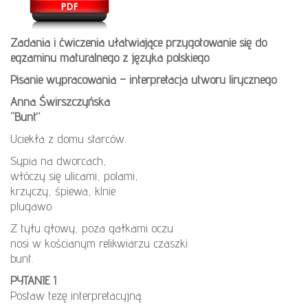
Zadania i ćwiczenia ułatwiające przygotowanie się do
egzaminu maturalnego z języka polskiego
Pisanie wypracowania – interpretacja utworu lirycznego
Anna Świrszczyńska
“Bunt”
Uciekła z domu starców.
Sypia na dworcach,
włóczy się ulicami, polami,
krzyczy, śpiewa, klnie
plugawo
Z tyłu głowy, poza gałkami oczu
nosi w kościanym relikwiarzu czaszki
bunt.
PYTANIE 1
Postaw tezę interpretacyjną.