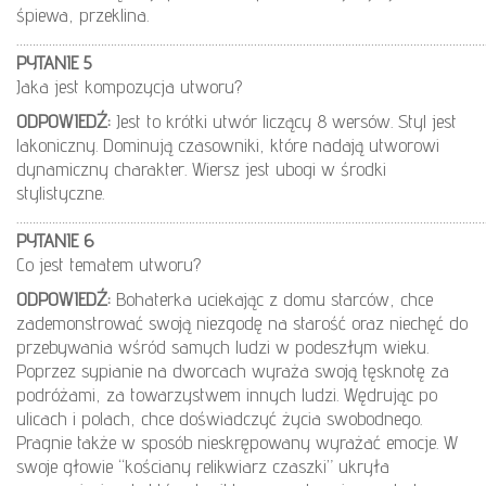
śpiewa, przeklina.
………………………………………………………………………………………………………………………………
PYTANIE 5
Jaka jest kompozycja utworu?
ODPOWIEDŹ:
Jest to krótki utwór liczący 8 wersów. Styl jest
lakoniczny. Dominują czasowniki, które nadają utworowi
dynamiczny charakter. Wiersz jest ubogi w środki
stylistyczne.
………………………………………………………………………………………………………………………………
PYTANIE 6
Co jest tematem utworu?
ODPOWIEDŹ:
Bohaterka uciekając z domu starców, chce
zademonstrować swoją niezgodę na starość oraz niechęć do
przebywania wśród samych ludzi w podeszłym wieku.
Poprzez sypianie na dworcach wyraża swoją tęsknotę za
podróżami, za towarzystwem innych ludzi. Wędrując po
ulicach i polach, chce doświadczyć życia swobodnego.
Pragnie także w sposób nieskrępowany wyrażać emocje. W
swoje głowie “kościany relikwiarz czaszki” ukryła