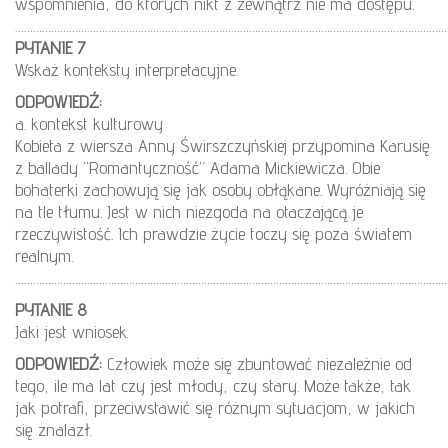
wspomnienia, do których nikt z zewnątrz nie ma dostępu.
………………………………………………………………………………………………………………………………
PYTANIE 7
Wskaż konteksty interpretacyjne.
ODPOWIEDŹ:
a. kontekst kulturowy
Kobieta z wiersza Anny Świrszczyńskiej przypomina Karusię
z ballady “Romantyczność” Adama Mickiewicza. Obie
bohaterki zachowują się jak osoby obłąkane. Wyróżniają się
na tle tłumu. Jest w nich niezgoda na otaczającą je
rzeczywistość. Ich prawdzie życie toczy się poza światem
realnym.
………………………………………………………………………………………………………………………………
PYTANIE 8
Jaki jest wniosek.
ODPOWIEDŹ:
Człowiek może się zbuntować niezależnie od
tego, ile ma lat czy jest młody, czy stary. Może także, tak
jak potrafi, przeciwstawić się różnym sytuacjom, w jakich
się znalazł.