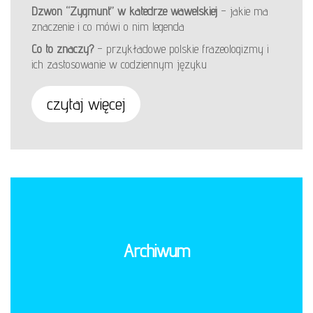
Dzwon “Zygmunt” w katedrze wawelskiej
– jakie ma
znaczenie i co mówi o nim legenda
Co to znaczy?
– przykładowe polskie frazeologizmy i
ich zastosowanie w codziennym języku
czytaj więcej
Archiwum