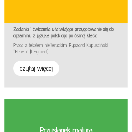
Zadania i ćwiczenia ułatwiające przygotowanie się do
egzaminu z języka polskiego po ósmej klasie
Praca z tekstem nieliterackim: Ryszard Kapuściński
“Heban” (fragment)
czytaj więcej
Przystanek matura