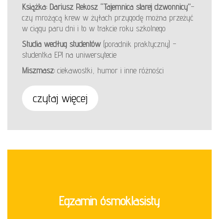
Książka: Dariusz Rekosz “Tajemnica starej dzwonnicy”
–
czy mrożącą krew w żyłach przygodę można przeżyć
w ciągu paru dni i to w trakcie roku szkolnego
Studia według studentów
(poradnik praktyczny) –
studentka EPI na uniwersytecie
Miszmasz:
ciekawostki, humor i inne różności
czytaj więcej
Egzamin ósmoklasisty