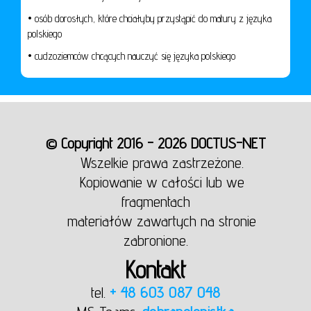
• osób dorosłych, które chciałyby przystąpić do matury z języka
polskiego
• cudzoziemców chcących nauczyć się języka polskiego
© Copyright 2016 - 2026 DOCTUS-NET
Wszelkie prawa zastrzeżone.
Kopiowanie w całości lub we
fragmentach
materiałów zawartych na stronie
zabronione.
Kontakt
tel.
+ 48 603 087 048