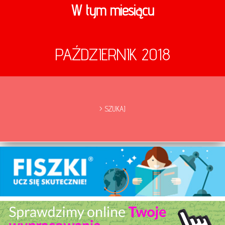
W tym miesiącu
PAŹDZIERNIK 2018