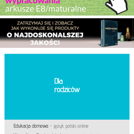
Dla
rodziców
Edukacja domowa
– język polski online