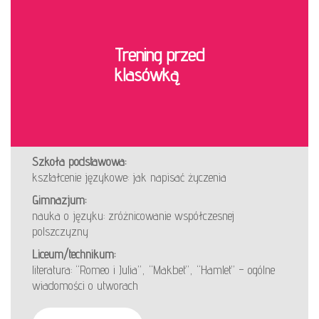
Trening przed
klasówką
Szkoła podstawowa:
kształcenie językowe: jak napisać życzenia
Gimnazjum:
nauka o języku: zróżnicowanie współczesnej
polszczyzny
Liceum/technikum:
literatura: “Romeo i Julia”, “Makbet”, “Hamlet” – ogólne
wiadomości o utworach