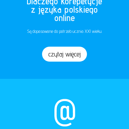
Dlaczego korepetycje
z języka polskiego
online
Są dopasowane do potrzeb ucznia XXI wieku.
czytaj więcej