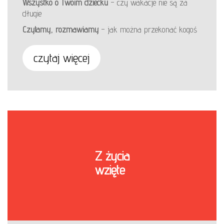
Wszystko o Twoim dziecku
– czy wakacje nie są za
długie
Czytamy, rozmawiamy
– jak można przekonać kogoś
czytaj więcej
Z życia
wzięte