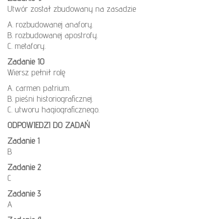
Utwór został zbudowany na zasadzie
A. rozbudowanej anafory.
B. rozbudowanej apostrofy.
C. metafory.
Zadanie 10
Wiersz pełnił rolę
A. carmen patrium.
B. pieśni historiograficznej.
C. utworu hagiograficznego.
ODPOWIEDZI DO ZADAŃ
Zadanie 1
B
Zadanie 2
C
Zadanie 3
A