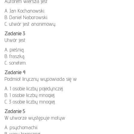
Autorem wiersza jest
A. Jan Kochanowski.
B. Daniel Naborowski.
C. utwór jest anonimowy.
Zadanie 3
Utwór jest
A. pieśnią.
B. fraszką.
C. sonetem.
Zadanie 4
Podmiot liryczny wypowiada się w
A. 1 osobie liczby pojedynczej.
B. 1 osobie liczby mnogiej.
C. 3 osobie liczby mnogiej.
Zadanie 5
W utworze występuje motyw
A. psychomachii.
B. winy tragicznej.