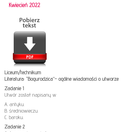
Kwiecień 2022
Liceum/technikum
Literatura: “Bogurodzica”- ogólne wiadomości o utworze
Zadanie 1
Utwór został napisany w
A. antyku.
B. średniowieczu.
C. baroku.
Zadanie 2