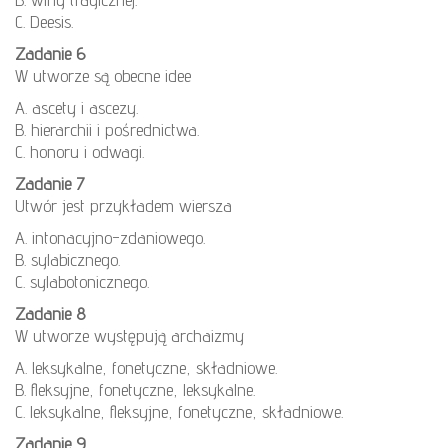
C. Deesis.
Zadanie 6
W utworze są obecne idee
A. ascety i ascezy.
B. hierarchii i pośrednictwa.
C. honoru i odwagi.
Zadanie 7
Utwór jest przykładem wiersza
A. intonacyjno-zdaniowego.
B. sylabicznego.
C. sylabotonicznego.
Zadanie 8
W utworze występują archaizmy
A. leksykalne, fonetyczne, składniowe.
B. fleksyjne, fonetyczne, leksykalne.
C. leksykalne, fleksyjne, fonetyczne, składniowe.
Zadanie 9