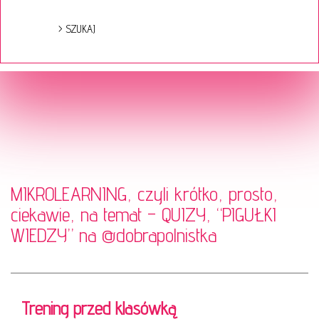
MIKROLEARNING, czyli krótko, prosto,
ciekawie, na temat – QUIZY, “PIGUŁKI
WIEDZY” na
@dobrapolnistka
Trening przed klasówką