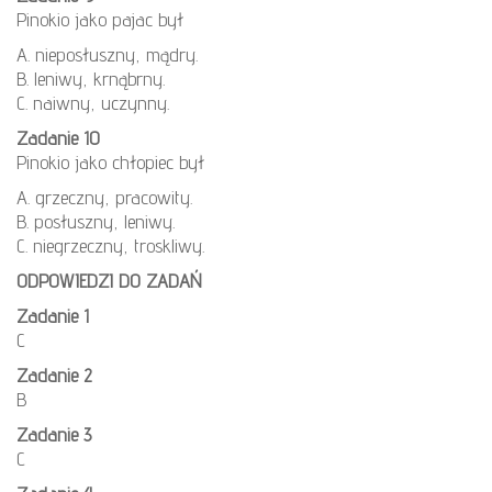
Pinokio jako pajac był
A. nieposłuszny, mądry.
B. leniwy, krnąbrny.
C. naiwny, uczynny.
Zadanie 10
Pinokio jako chłopiec był
A. grzeczny, pracowity.
B. posłuszny, leniwy.
C. niegrzeczny, troskliwy.
ODPOWIEDZI DO ZADAŃ
Zadanie 1
C
Zadanie 2
B
Zadanie 3
C