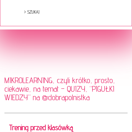
MIKROLEARNING, czyli krótko, prosto,
ciekawie, na temat – QUIZY, “PIGUŁKI
WIEDZY” na
@dobrapolnistka
Trening przed klasówką