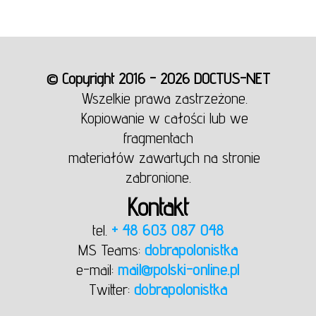
© Copyright 2016 - 2026 DOCTUS-NET
Wszelkie prawa zastrzeżone.
Kopiowanie w całości lub we
fragmentach
materiałów zawartych na stronie
zabronione.
Kontakt
tel.
+ 48 603 087 048
MS Teams:
dobrapolonistka
e-mail:
mail@polski-online.pl
Twitter:
dobrapolonistka