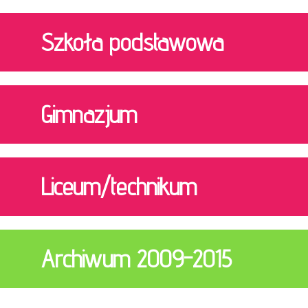
Szkoła podstawowa
Gimnazjum
Liceum/technikum
Archiwum 2009-2015