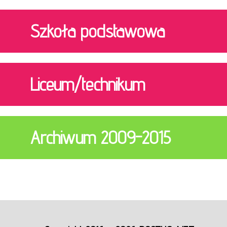
Szkoła podstawowa
Liceum/technikum
Archiwum 2009-2015