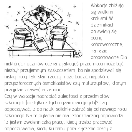
Wakacje zbliżają
się wielkimi
krokami. W
dziennikach
pojawiają się
oceny
końcoworoczne,
na razie
proponowane. Dla
niektórych uczniów ocena z jakiegoś przedmiotu może być
niezbyt przyjemnym zaskoczeniem, bo nie spodziewali się
niskiej noty. Taki stan rzeczy może budzić niepokój u
przyszłorocznych ósmoklasistów czy maturzystów, którym
przyjdzie zdawać egzaminy.
Czy w wakacje nadrabiać zaległości z przedmiotów
szkolnych (nie tylko z tych egzaminacyjnych)? Czy
odpoczywać, a do nauki solidnie zabrać się od nowego roku
szkolnego. Na te pytania nie ma jednoznacznej odpowiedzi.
Ja jestem zwolenniczką pracy, kiedy trzeba pracować i
odpoczywania, kiedy ku temu pora. Łączenie pracy z