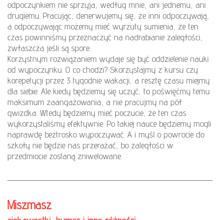
odpoczynkiem nie sprzyja, według mnie, ani jednemu, ani
drugiemu. Pracując, denerwujemy się, że inni odpoczywają,
a odpoczywając możemy mieć wyrzuty sumienia, że ten
czas powinniśmy przeznaczyć na nadrabianie zaległości,
zwłaszcza jeśli są spore.
Korzystnym rozwiązaniem wydaje się być oddzielenie nauki
od wypoczynku. O co chodzi? Skorzystajmy z kursu czy
korepetycji przez 3 tygodnie wakacji, a resztę czasu miejmy
dla siebie. Ale kiedy będziemy się uczyć, to poświęćmy temu
maksimum zaangażowania, a nie pracujmy na pół
gwizdka. Wtedy będziemy mieć poczucie, że ten czas
wykorzystaliśmy efektywnie. Po takiej nauce będziemy mogli
naprawdę beztrosko wypoczywać. A i myśl o powrocie do
szkoły nie będzie nas przerażać, bo zaległości w
przedmiocie zostaną zniwelowane.
Miszmasz