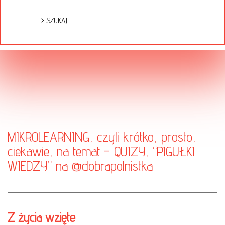
MIKROLEARNING, czyli krótko, prosto,
ciekawie, na temat – QUIZY, “PIGUŁKI
WIEDZY” na
@dobrapolnistka
Z życia wzięte