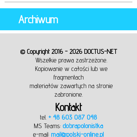
Archiwum
© Copyright 2016 - 2026 DOCTUS-NET
Wszelkie prawa zastrzeżone.
Kopiowanie w całości lub we
fragmentach
materiałów zawartych na stronie
zabronione.
Kontakt
tel.
+ 48 603 087 048
MS Teams:
dobrapolonistka
e-mail:
mail@polski-online.pl