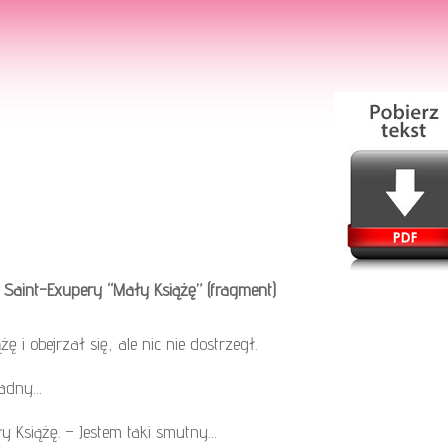
de Saint-Exupery “Mały Książę” (fragment)
i obejrzał się, ale nic nie dostrzegł.
ładny…
 Książę. – Jestem taki smutny…