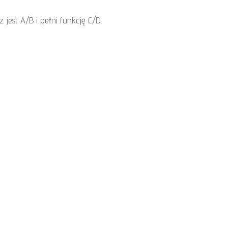
 jest A/B i pełni funkcję C/D.