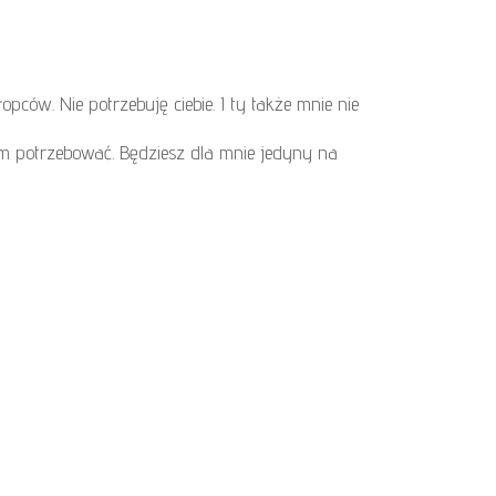
ców. Nie potrzebuję ciebie. I ty także mnie nie
jem potrzebować. Będziesz dla mnie jedyny na