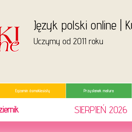
Język polski online | 
Uczymy od 2011 roku
Egzamin ósmoklasisty
Przystanek matura
SIERPIEŃ 2026
iernik