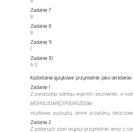
A
Zadanie 7
B
Zadanie 8
B
Zadanie 9
C
Zadanie 10
A D
………………………………………………………………………………………………………
Kształcenie językowe: przymiotnik jako określenie
Zadanie 1
Z poniższego szeregu wykreśl rzeczowniki, a nast
MIŚPOGODARĘCEPODRÓŻDOM
służbowa, puszysty, zimne, przytulny, deszczow
Zadanie 2
Z podanych zdań wypisz przymiotniki wraz z rzec