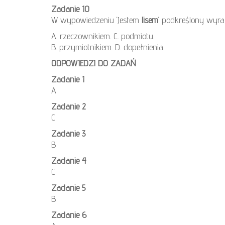
Zadanie 10
W wypowiedzeniu ‘Jestem
lisem
‘ podkreślony wyraz
A. rzeczownikiem. C. podmiotu.
B. przymiotnikiem. D. dopełnienia.
ODPOWIEDZI DO ZADAŃ
Zadanie 1
A
Zadanie 2
C
Zadanie 3
B
Zadanie 4
C
Zadanie 5
B
Zadanie 6