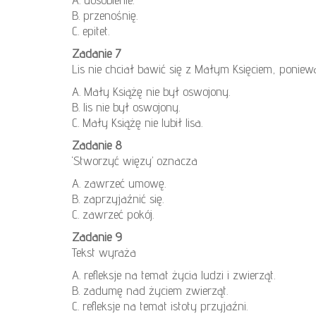
B. przenośnię.
C. epitet.
Zadanie 7
Lis nie chciał bawić się z Małym Księciem, poniew
A. Mały Książę nie był oswojony.
B. lis nie był oswojony.
C. Mały Książę nie lubił lisa.
Zadanie 8
‘Stworzyć więzy’ oznacza
A. zawrzeć umowę.
B. zaprzyjaźnić się.
C. zawrzeć pokój.
Zadanie 9
Tekst wyraża
A. refleksje na temat życia ludzi i zwierząt.
B. zadumę nad życiem zwierząt.
C. refleksje na temat istoty przyjaźni.