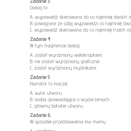
Zadanie 3
Dialog to
A. wypowiedź skierowana do co najmniej dwóch o
B. powiązane ze sobą wypowiedzi co najmniej dwó
C. wypowiedź skierowana do co najmniej trzech os
Zadanie 4
W tym fragmencie dialog
A. został wyróżniony wielokropkiem.
B. nie został wyróżniony graficznie.
C. został wyróżniony myślnikami.
Zadanie 5
Narrator to inaczej
A. autor utworu.
B. osoba opowiadająca o wydarzeniach.
C. główny bohater utworu.
Zadanie 6
W sposobie przedstawienia lisa mamy
A. uosobienie.