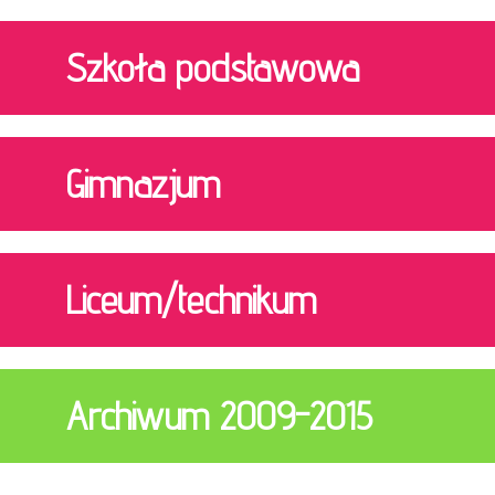
Szkoła podstawowa
Gimnazjum
Liceum/technikum
Archiwum 2009-2015