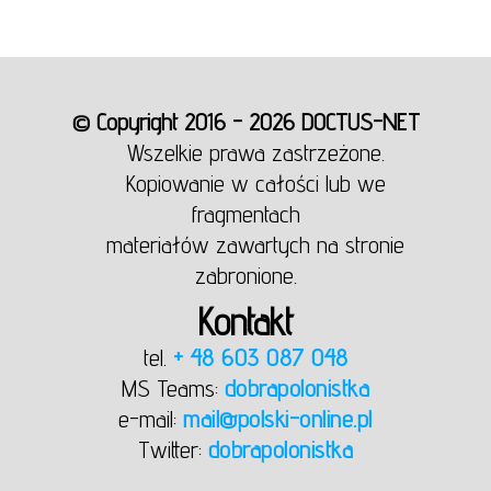
© Copyright 2016 - 2026 DOCTUS-NET
Wszelkie prawa zastrzeżone.
Kopiowanie w całości lub we
fragmentach
materiałów zawartych na stronie
zabronione.
Kontakt
tel.
+ 48 603 087 048
MS Teams:
dobrapolonistka
e-mail:
mail@polski-online.pl
Twitter:
dobrapolonistka